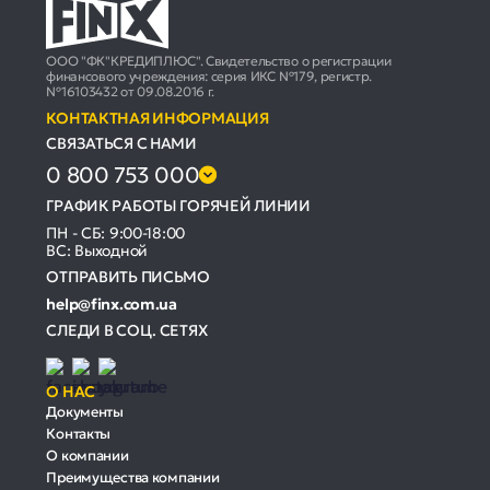
ООО "ФК"КРЕДИПЛЮС". Свидетельство о регистрации
финансового учреждения: серия ИКС №179, регистр.
№16103432 от 09.08.2016 г.
КОНТАКТНАЯ ИНФОРМАЦИЯ
СВЯЗАТЬСЯ С НАМИ
0 800 753 000
ГРАФИК РАБОТЫ ГОРЯЧЕЙ ЛИНИИ
ПН - СБ: 9:00-18:00
ВС: Выходной
ОТПРАВИТЬ ПИСЬМО
help@finx.com.ua
СЛЕДИ В СОЦ. СЕТЯХ
О НАС
Документы
Контакты
О компании
Преимущества компании