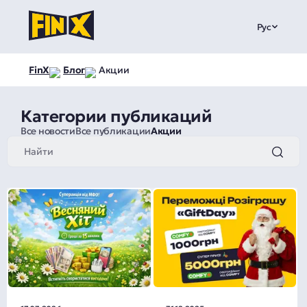
Рус
FinX
Блог
Акции
Категории публикаций
Все новости
Все публикации
Акции