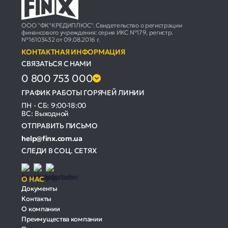
ООО "ФК"КРЕДИПЛЮС". Свидетельство о регистрации
финансового учреждения: серия ИКС №179, регистр.
№16103432 от 09.08.2016 г.
КОНТАКТНАЯ ИНФОРМАЦИЯ
СВЯЗАТЬСЯ С НАМИ
0 800 753 000
ГРАФИК РАБОТЫ ГОРЯЧЕЙ ЛИНИИ
ПН - СБ: 9:00-18:00
ВС: Выходной
ОТПРАВИТЬ ПИСЬМО
help@finx.com.ua
СЛЕДИ В СОЦ. СЕТЯХ
О НАС
Документы
Контакты
О компании
Преимущества компании