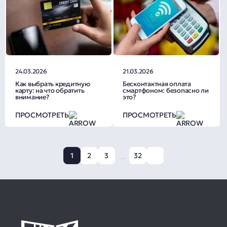
24.03.2026
21.03.2026
Как выбрать кредитную
Бесконтактная оплата
карту: на что обратить
смартфоном: безопасно ли
внимание?
это?
ПРОСМОТРЕТЬ
ПРОСМОТРЕТЬ
1
2
3
32
...