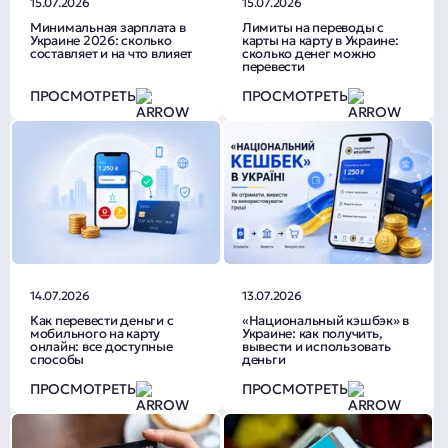
15.07.2026
15.07.2026
Минимальная зарплата в
Лимиты на переводы с
Украине 2026: сколько
карты на карту в Украине:
составляет и на что влияет
сколько денег можно
перевести
ПРОСМОТРЕТЬ
ПРОСМОТРЕТЬ
14.07.2026
13.07.2026
Как перевести деньги с
«Национальный кэшбэк» в
мобильного на карту
Украине: как получить,
онлайн: все доступные
вывести и использовать
способы
деньги
ПРОСМОТРЕТЬ
ПРОСМОТРЕТЬ