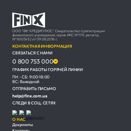
ООО "ФК"КРЕДИПЛЮС". Свидетельство о регистрации
финансового учреждения: серия ИКС №179, регистр.
№16103432 от 09.08.2016 г.
КОНТАКТНАЯ ИНФОРМАЦИЯ
СВЯЗАТЬСЯ С НАМИ
0 800 753 000
ГРАФИК РАБОТЫ ГОРЯЧЕЙ ЛИНИИ
ПН - СБ: 9:00-18:00
ВС: Выходной
ОТПРАВИТЬ ПИСЬМО
help@finx.com.ua
СЛЕДИ В СОЦ. СЕТЯХ
О НАС
Документы
Контакты