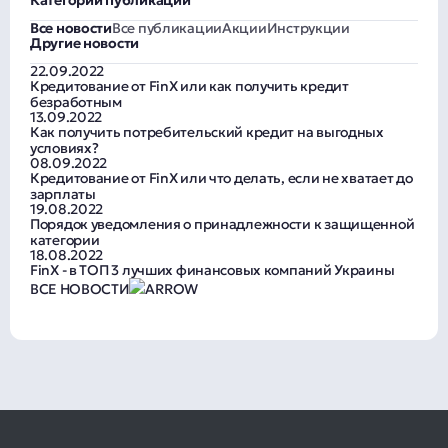
Все новости
Все публикации
Акции
Инструкции
Другие новости
22.09.2022
Кредитование от FinX или как получить кредит
безработным
13.09.2022
Как получить потребительский кредит на выгодных
условиях?
08.09.2022
Кредитование от FinX или что делать, если не хватает до
зарплаты
19.08.2022
Порядок уведомления о принадлежности к защищенной
категории
18.08.2022
FinX - в ТОП 3 лучших финансовых компаний Украины
ВСЕ НОВОСТИ