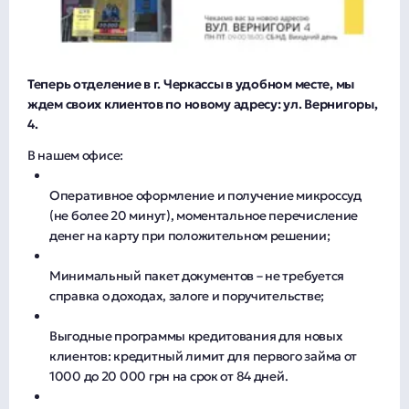
Теперь отделение в г. Черкассы в удобном месте, мы
ждем своих клиентов по новому адресу: ул. Вернигоры,
4.
В нашем офисе:
Оперативное оформление и получение микроссуд
(не более 20 минут), моментальное перечисление
денег на карту при положительном решении;
Минимальный пакет документов – не требуется
справка о доходах, залоге и поручительстве;
Выгодные программы кредитования для новых
клиентов: кредитный лимит для первого займа от
1000 до 20 000 грн на срок от 84 дней.