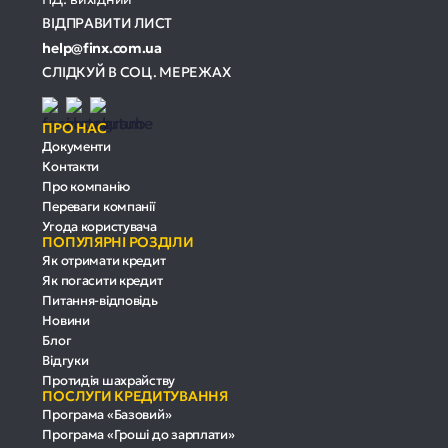
ВІДПРАВИТИ ЛИСТ
help@finx.com.ua
СЛІДКУЙ В СОЦ. МЕРЕЖАХ
ПРО НАС
Документи
Контакти
Про компанію
Переваги компанії
Угода користувача
ПОПУЛЯРНІ РОЗДІЛИ
Як отримати кредит
Як погасити кредит
Питання-відповідь
Новини
Блог
Відгуки
Протидія шахрайству
ПОСЛУГИ КРЕДИТУВАННЯ
Програма «Базовий»
Програма «Гроші до зарплати»