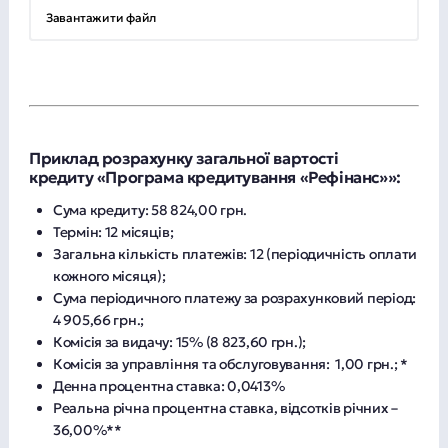
Завантажити файл
Приклад розрахунку загальної вартості
кредиту
«Програма кредитування «Рефінанс»»:
Сума кредиту: 58 824,00 грн.
Термін: 12 місяців;
Загальна кількість платежів: 12 (періодичність оплати
кожного місяця);
Сума періодичного платежу за розрахунковий період:
4 905,66 грн.;
Комісія за видачу: 15% (8 823,60 грн.);
Комісія за управління та обслуговування: 1,00 грн.; *
Денна процентна ставка: 0,0413%
Реальна річна процентна ставка, відсотків річних –
36,00%**