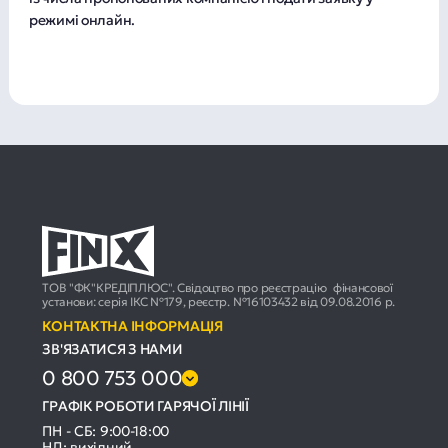
режимі онлайн.
ТОВ "ФК"КРЕДІПЛЮС". Свідоцтво про реєстрацію фінансової
установи: серія ІКС №179, реєстр. №16103432 від 09.08.2016 р.
КОНТАКТНА ІНФОРМАЦІЯ
ЗВ'ЯЗАТИСЯ З НАМИ
0 800 753 000
ГРАФІК РОБОТИ ГАРЯЧОЇ ЛІНІЇ
ПН - СБ: 9:00-18:00
НД: вихідний