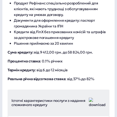
Продукт Рефінанс спеціально розроблений для
клієнтів, які мають труднощі з обслуговуванням
кредиту на умовах договору.
Документи для оформлення кредиту: паспорт
громадянина України та ІПН
Кредити від FinX без прихованих комісій та штрафів
за дострокове погашення кредиту
Рішення приймаємо за 20 хвилин
Сума кредиту:
від 9 412,00 грн. до 58 824,00 грн.
Процентна ставка
: 0.1% річних
Термін кредиту
: від 6 до 12 місяців
Реальна річна відсоткова ставка
: від 37% до 82%
Істотні характеристики послуги з надання
споживчого кредиту