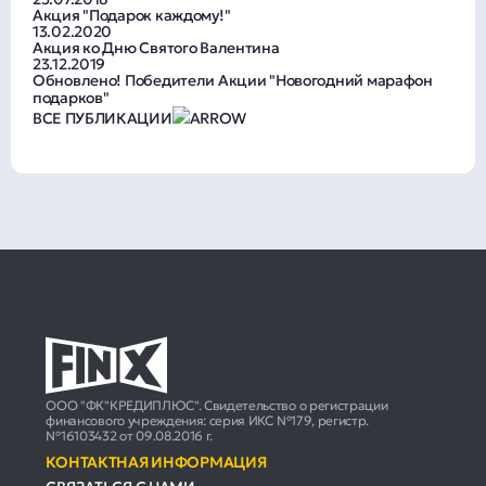
Акция "Подарок каждому!"
13.02.2020
Акция ко Дню Святого Валентина
23.12.2019
Обновлено! Победители Акции "Новогодний марафон
подарков"
ВСЕ ПУБЛИКАЦИИ
ООО "ФК"КРЕДИПЛЮС". Свидетельство о регистрации
финансового учреждения: серия ИКС №179, регистр.
№16103432 от 09.08.2016 г.
КОНТАКТНАЯ ИНФОРМАЦИЯ