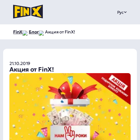
Рус
FinX
Блог
Акция от FinX!
21.10.2019
Акция от FinX!