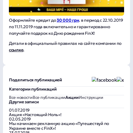
Оформляйте кредит до
30 000 грн
. в период с 22.10.2019
по 11.11.2019 года включительно и гарантированно
получайте подарок ко Дню рождения FinX!
Детали в официальный правилах на сайте компании по
ссылке
.
Поделиться публикацией
Категории публикаций
Все новости
Все публикации
Акции
Инструкции
Другие записи
01.07.2019
Акция «Настоящий Ноль»!
02.05.2019
Мы начинаем рекламную акцию «Путешествуй по
Украине вместе с FinX»!
23.07.2018