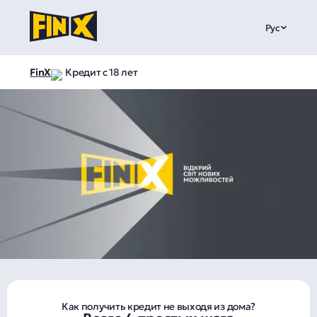
Рус
FinX
Кредит с 18 лет
Как получить кредит не выходя из дома?