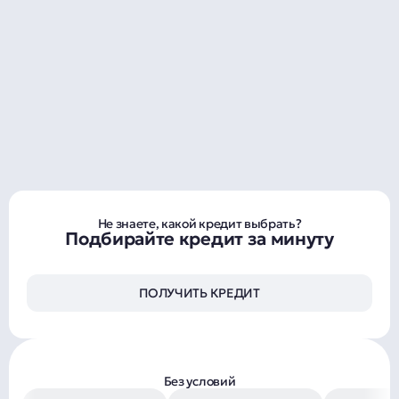
Не знаете, какой кредит выбрать?
Подбирайте кредит за минуту
ПОЛУЧИТЬ КРЕДИТ
Без условий