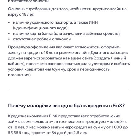
платёжеспособности.
Основные требования для того, чтобы взять кредит онлайн на
карту с 18 лет:
наличие украинского паспорта, а также ИНН
(идентификационного кода);
наличие карты банка (для зачисления заёмных средств);
отсутствие проблем с законом.
Процедура оформления включает возможность оформить
заявку на кредит с 18 лет в режиме онлайн. Для этого заёмщик
должен зарегистрироваться на нашем сайте (создать Личный
кабинет), после чего воспользоваться калькулятором и выбрать
условия кредитования (сумму, срок и периодичность
погашения).
Почему молодёжи выгодно брать кредиты в FinX?
Кредитная компания FinX предоставляет потребительские
займы всем желающим, в том числе мы кредитуем молодёжь
от 18 лет. У нас можно взять микрокредит на сумму от 1 000 до
55 556 грн., сроком от 84 дней до 2,5 лет.