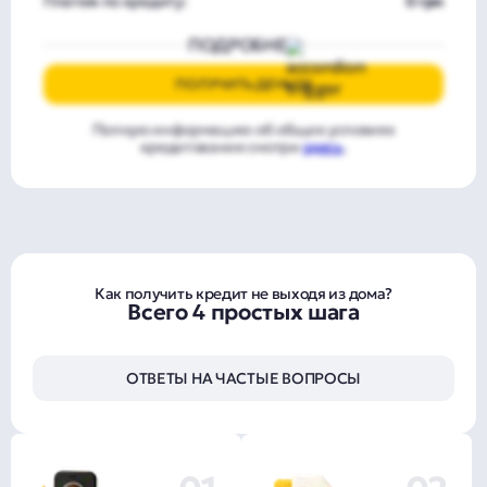
Платеж по кредиту:
0 грн
ПОДРОБНЕЕ
ПОЛУЧИТЬ ДЕНЬГИ
Полную информацию об общих условиях
кредитования смотри
здесь
.
Как получить кредит не выходя из дома?
Всего 4 простых шага
ОТВЕТЫ НА ЧАСТЫЕ ВОПРОСЫ