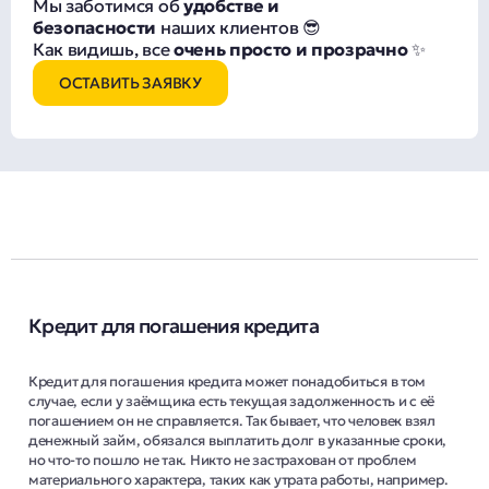
Мы заботимся об
удобстве и
безопасности
наших клиентов 😎
Как видишь, все
очень просто и прозрачно
✨
ОСТАВИТЬ ЗАЯВКУ
Кредит для погашения кредита
Кредит для погашения кредита может понадобиться в том
случае, если у заёмщика есть текущая задолженность и с её
погашением он не справляется. Так бывает, что человек взял
денежный займ, обязался выплатить долг в указанные сроки,
но что-то пошло не так. Никто не застрахован от проблем
материального характера, таких как утрата работы, например.