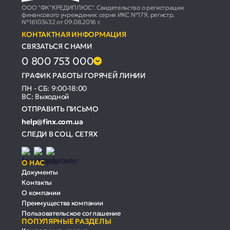
ООО "ФК"КРЕДИПЛЮС". Свидетельство о регистрации
финансового учреждения: серия ИКС №179, регистр.
№16103432 от 09.08.2016 г.
КОНТАКТНАЯ ИНФОРМАЦИЯ
СВЯЗАТЬСЯ С НАМИ
0 800 753 000
ГРАФИК РАБОТЫ ГОРЯЧЕЙ ЛИНИИ
ПН - СБ: 9:00-18:00
ВС: Выходной
ОТПРАВИТЬ ПИСЬМО
help@finx.com.ua
СЛЕДИ В СОЦ. СЕТЯХ
О НАС
Документы
Контакты
О компании
Преимущества компании
Пользовательское соглашение
ПОПУЛЯРНЫЕ РАЗДЕЛЫ