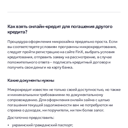
Как взять онлайн-кредит для погашения другого
кредита?
Процедура оформления микрозайма предельно проста. Если
вы соответствуете условиям программы микрокредитования,
следует пройти регистрацию на сайте FinX, выбрать условия
кредитования, отправить заявку на рассмотрение, в случае
положительного ответа – подписать кредитный договор и
получить свои деньги на карту банка.
Какие документы нужны
Микрокредит известен не только своей доступностью, но также
и минимальными требованиями по документальному
сопровождению. Для оформления онлайн займа с целью
погашения текущей задолженности вам не потребуются ни
справка о доходах, ни поручители, ни тем более залог.
Достаточно предоставить:
украинский гражданский паспорт;