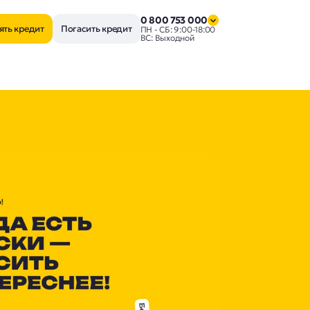
0 800 753 000
ять кредит
Погасить кредит
ПН - СБ: 9:00-18:00
ВС: Выходной