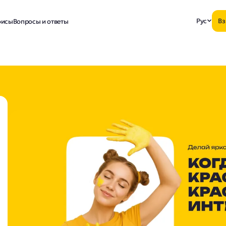
Рус
Вз
исы
Вопросы и ответы