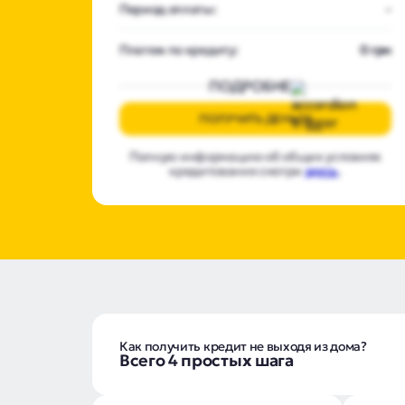
Период оплаты:
-
Платеж по кредиту:
0 грн
ПОДРОБНЕЕ
ПОЛУЧИТЬ ДЕНЬГИ
Полную информацию об общих условиях
кредитования смотри
здесь
.
Как получить кредит не выходя из дома?
Всего 4 простых шага