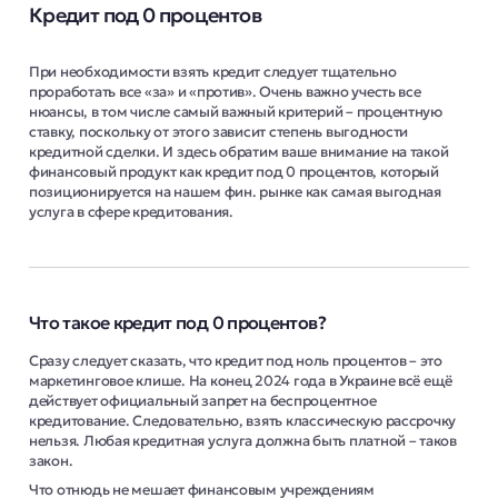
Кредит под 0 процентов
При необходимости взять кредит следует тщательно
проработать все «за» и «против». Очень важно учесть все
нюансы, в том числе самый важный критерий – процентную
ставку, поскольку от этого зависит степень выгодности
кредитной сделки. И здесь обратим ваше внимание на такой
финансовый продукт как кредит под 0 процентов, который
позиционируется на нашем фин. рынке как самая выгодная
услуга в сфере кредитования.
Что такое кредит под 0 процентов?
Сразу следует сказать, что кредит под ноль процентов – это
маркетинговое клише. На конец 2024 года в Украине всё ещё
действует официальный запрет на беспроцентное
кредитование. Следовательно, взять классическую рассрочку
нельзя. Любая кредитная услуга должна быть платной – таков
закон.
Что отнюдь не мешает финансовым учреждениям