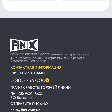
ООО "ФК"КРЕДИПЛЮС". Свидетельство о регистрации
финансового учреждения: серия ИКС №179, регистр.
№16103432 от 09.08.2016 г.
КОНТАКТНАЯ ИНФОРМАЦИЯ
СВЯЗАТЬСЯ С НАМИ
0 800 753 000
ГРАФИК РАБОТЫ ГОРЯЧЕЙ ЛИНИИ
ПН - СБ: 9:00-18:00
ВС: Выходной
ОТПРАВИТЬ ПИСЬМО
help@finx.com.ua