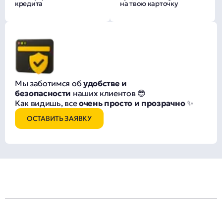
кредита
на твою карточку
Мы заботимся об
удобстве и
безопасности
наших клиентов 😎
Как видишь, все
очень просто и прозрачно
✨
ОСТАВИТЬ ЗАЯВКУ