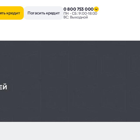
0 800 753 000
ять кредит
Погасить кредит
ПН - СБ: 9:00-18:00
ВС: Выходной