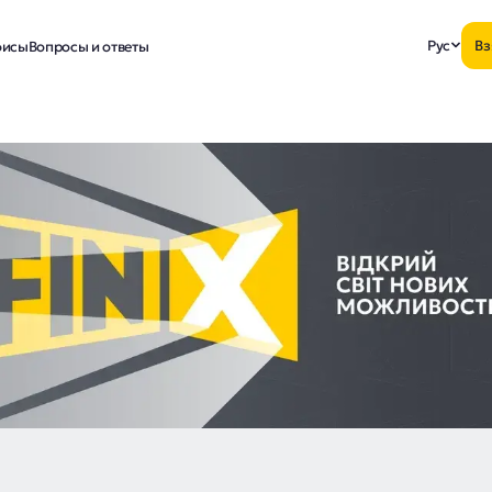
Рус
Вз
исы
Вопросы и ответы