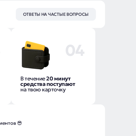
ОТВЕТЫ НА ЧАСТЫЕ ВОПРОСЫ
3
04
В течение
20 минут
средства поступают
на твою карточку
иентов 😎