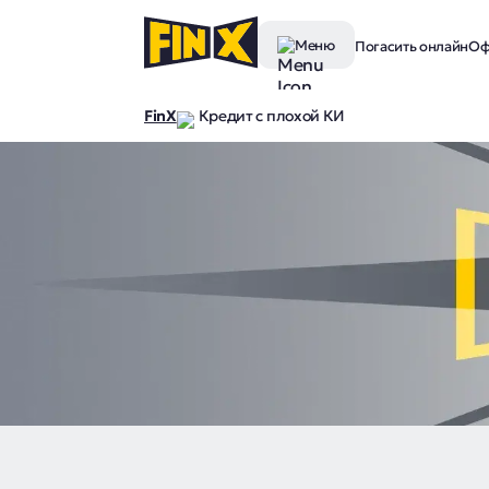
Меню
Погасить онлайн
Оф
FinX
Кредит с плохой КИ