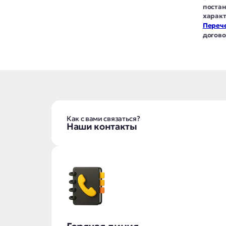
постан
характ
Перече
догово
Как с вами связаться?
Наши контакты