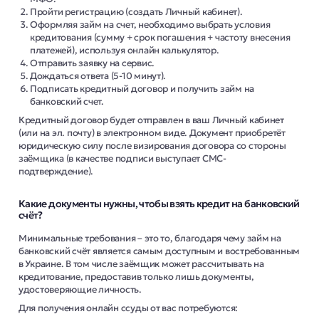
Пройти регистрацию (создать Личный кабинет).
Оформляя займ на счет, необходимо выбрать условия
кредитования (сумму + срок погашения + частоту внесения
платежей), используя онлайн калькулятор.
Отправить заявку на сервис.
Дождаться ответа (5-10 минут).
Подписать кредитный договор и получить займ на
банковский счет.
Кредитный договор будет отправлен в ваш Личный кабинет
(или на эл. почту) в электронном виде. Документ приобретёт
юридическую силу после визирования договора со стороны
заёмщика (в качестве подписи выступает СМС-
подтверждение).
Какие документы нужны, чтобы взять кредит на банковский
счёт?
Минимальные требования – это то, благодаря чему займ на
банковский счёт является самым доступным и востребованным
в Украине. В том числе заёмщик может рассчитывать на
кредитование, предоставив только лишь документы,
удостоверяющие личность.
Для получения онлайн ссуды от вас потребуются: