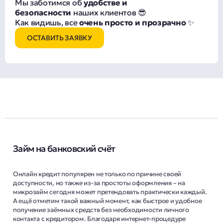
Мы заботимся об
удобстве и
безопасности
наших клиентов 😎
Как видишь, все
очень просто и прозрачно
✨
ОСТАВИТЬ ЗАЯВКУ
Займ на банковский счёт
Онлайн кредит популярен не только по причине своей
доступности, но также из-за простоты оформления – на
микрозайм сегодня может претендовать практически каждый.
А ещё отметим такой важный момент, как быстрое и удобное
получение заёмных средств без необходимости личного
контакта с кредитором. Благодаря интернет-процедуре