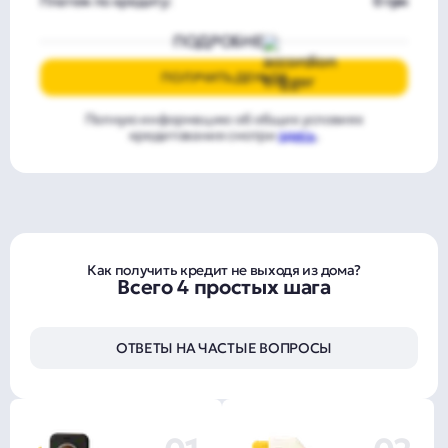
Платеж по кредиту:
0 грн
ПОДРОБНЕЕ
ПОЛУЧИТЬ ДЕНЬГИ
Полную информацию об общих условиях
кредитования смотри
здесь
.
Как получить кредит не выходя из дома?
Всего 4 простых шага
ОТВЕТЫ НА ЧАСТЫЕ ВОПРОСЫ