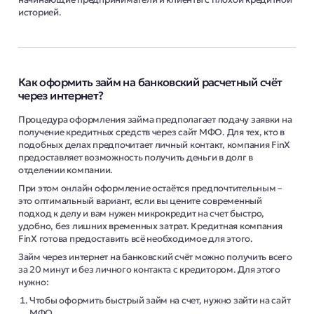
историей.
Как оформить займ на банковский расчетный счёт
через интернет?
Процедура оформления займа предполагает подачу заявки на
получение кредитных средств через сайт МФО. Для тех, кто в
подобных делах предпочитает личный контакт, компания FinX
предоставляет возможность получить деньги в долг в
отделении компании.
При этом онлайн оформление остаётся предпочтительным –
это оптимальный вариант, если вы цените современный
подход к делу и вам нужен микрокредит на счет быстро,
удобно, без лишних временных затрат. Кредитная компания
FinX готова предоставить всё необходимое для этого.
Займ через интернет на банковский счёт можно получить всего
за 20 минут и без личного контакта с кредитором. Для этого
нужно:
Чтобы оформить быстрый займ на счет, нужно зайти на сайт
МФО.