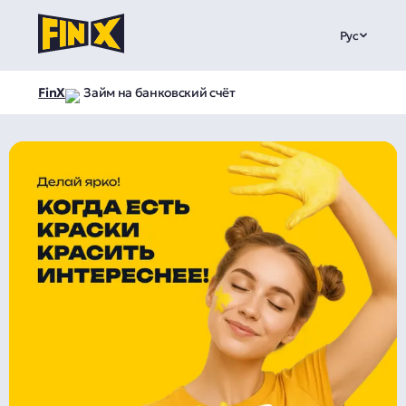
Рус
FinX
Займ на банковский счёт