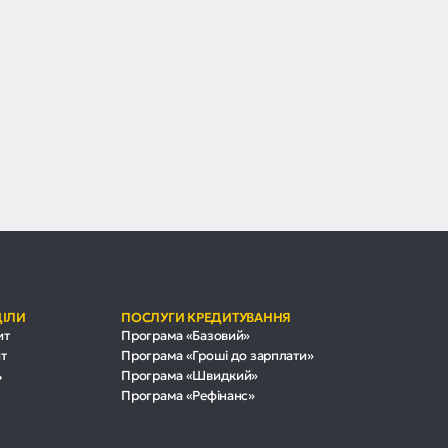
ДІЛИ
ПОСЛУГИ КРЕДИТУВАННЯ
ит
Програма «Базовий»
т
Програма «Гроші до зарплати»
ь
Програма «Швидкий»
Програма «Рефінанс»