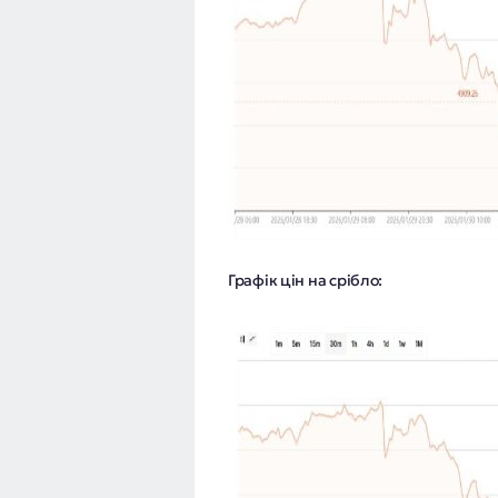
Графік цін на срібло: