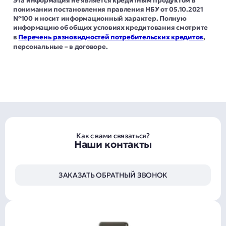
Эта информация не является кредитным продуктом в
понимании постановления правления НБУ от 05.10.2021
№100 и носит информационный характер. Полную
информацию об общих условиях кредитования смотрите
в
Перечень разновидностей потребительских кредитов
,
персональные – в договоре.
Как с вами связаться?
Наши контакты
ЗАКАЗАТЬ ОБРАТНЫЙ ЗВОНОК