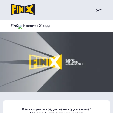
Рус
FinX
Кредит с 21 года
Как получить кредит не выходя из дома?