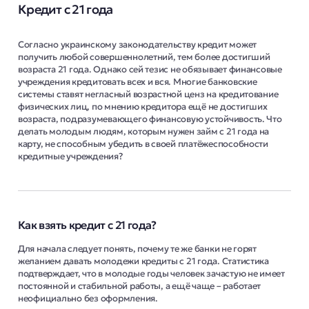
Кредит с 21 года
Согласно украинскому законодательству кредит может
получить любой совершеннолетний, тем более достигший
возраста 21 года. Однако сей тезис не обязывает финансовые
учреждения кредитовать всех и вся. Многие банковские
системы ставят негласный возрастной ценз на кредитование
физических лиц, по мнению кредитора ещё не достигших
возраста, подразумевающего финансовую устойчивость. Что
делать молодым людям, которым нужен займ с 21 года на
карту, не способным убедить в своей платёжеспособности
кредитные учреждения?
Как взять кредит с 21 года?
Для начала следует понять, почему те же банки не горят
желанием давать молодежи кредиты с 21 года. Статистика
подтверждает, что в молодые годы человек зачастую не имеет
постоянной и стабильной работы, а ещё чаще – работает
неофициально без оформления.