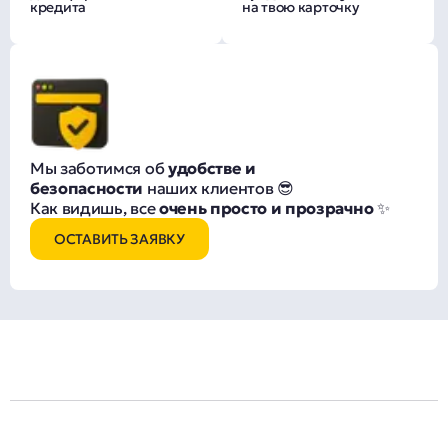
кредита
на твою карточку
Мы заботимся об
удобстве и
безопасности
наших клиентов 😎
Как видишь, все
очень просто и прозрачно
✨
ОСТАВИТЬ ЗАЯВКУ