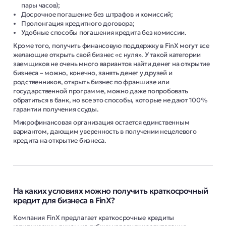
пары часов);
Досрочное погашение без штрафов и комиссий;
Пролонгация кредитного договора;
Удобные способы погашения кредита без комиссии.
Кроме того, получить финансовую поддержку в FinX могут все
желающие открыть свой бизнес «с нуля». У такой категории
заемщиков не очень много вариантов найти денег на открытие
бизнеса – можно, конечно, занять денег у друзей и
родственников, открыть бизнес по франшизе или
государственной программе, можно даже попробовать
обратиться в банк, но все это способы, которые не дают 100%
гарантии получения ссуды.
Микрофинансовая организация остается единственным
вариантом, дающим уверенность в получении нецелевого
кредита на открытие бизнеса.
На каких условиях можно получить краткосрочный
кредит для бизнеса в FinX?
Компания FinX предлагает краткосрочные кредиты