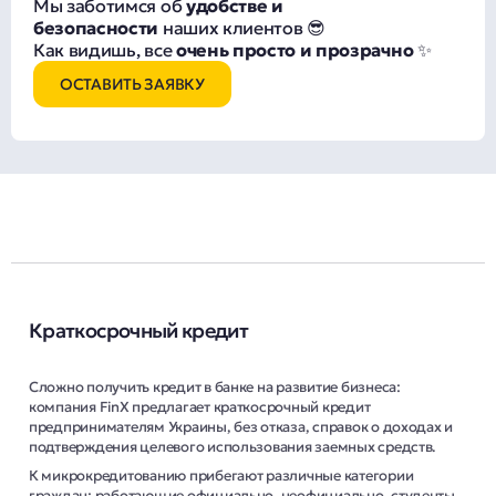
Мы заботимся об
удобстве и
безопасности
наших клиентов 😎
Как видишь, все
очень просто и прозрачно
✨
ОСТАВИТЬ ЗАЯВКУ
Краткосрочный кредит
Сложно получить кредит в банке на развитие бизнеса:
компания FinX предлагает краткосрочный кредит
предпринимателям Украины, без отказа, справок о доходах и
подтверждения целевого использования заемных средств.
К микрокредитованию прибегают различные категории
граждан: работающие официально, неофициально, студенты,