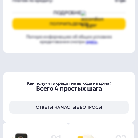
Платеж по кредиту:
0 грн
ПОДРОБНЕЕ
ПОЛУЧИТЬ ДЕНЬГИ
Полную информацию об общих условиях
кредитования смотри
здесь
.
Как получить кредит не выходя из дома?
Всего 4 простых шага
ОТВЕТЫ НА ЧАСТЫЕ ВОПРОСЫ