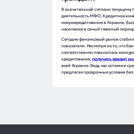
В значительной степени текущему
деятельность МФО. Кредитная комп
микрокредитования в Украине, была
население в самый тяжелый период
Сегодня финансовый рынок стабил
показатели. Несмотря на то, что б
соответственно повысилась конкур
кредитования,
получить кредит он
всей Украине. Ведь мы остаемся ср
предлагая прозрачные условия без