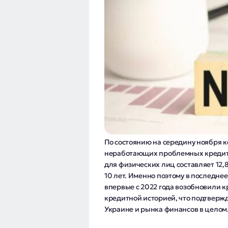
По состоянию на середину ноября ко
неработающих проблемных кредитов
для физических лиц составляет 12,
10 лет. Именно поэтому в последнее
впервые с 2022 года возобновили 
кредитной историей, что подтверж
Украине и рынка финансов в целом