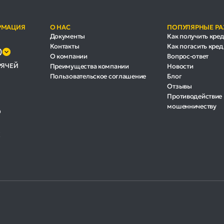
РМАЦИЯ
О НАС
ПОПУЛЯРНЫЕ Р
Документы
Как получить кре
Контакты
Как погасить кред
0
О компании
Вопрос-ответ
РЯЧЕЙ
Преимущества компании
Новости
Пользовательское соглашение
Блог
Отзывы
Противодействие
мошенничеству
О
Х