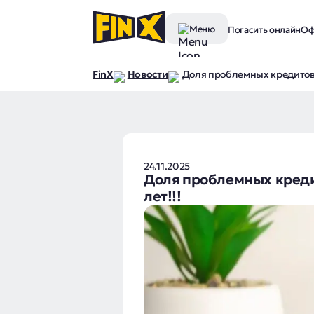
Меню
Погасить онлайн
Оф
FinX
Новости
Доля проблемных кредитов в
24.11.2025
Доля проблемных кредит
лет!!!