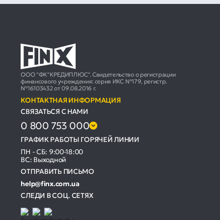
ООО "ФК"КРЕДИПЛЮС". Свидетельство о регистрации
финансового учреждения: серия ИКС №179, регистр.
№16103432 от 09.08.2016 г.
КОНТАКТНАЯ ИНФОРМАЦИЯ
СВЯЗАТЬСЯ С НАМИ
0 800 753 000
ГРАФИК РАБОТЫ ГОРЯЧЕЙ ЛИНИИ
ПН - СБ: 9:00-18:00
ВС: Выходной
ОТПРАВИТЬ ПИСЬМО
help@finx.com.ua
СЛЕДИ В СОЦ. СЕТЯХ