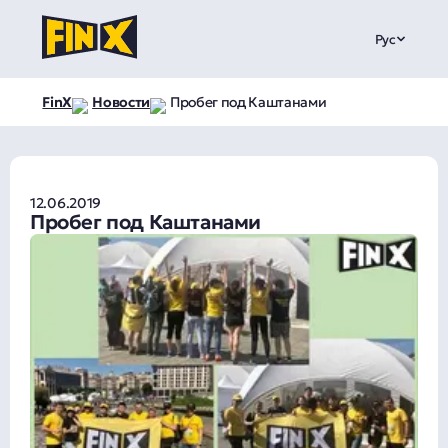
Рус
FinX
Новости
Пробег под Каштанами
12.06.2019
Пробег под Каштанами