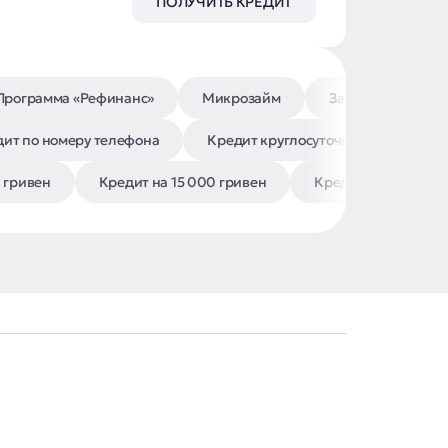
ПОЛУЧИТЬ КРЕДИТ
Программа «Рефинанс»
Микрозайм
Займ на карту
ит по номеру телефона
Кредит круглосуточно на карту
 гривен
Кредит на 15 000 гривен
Кредит на 10 000 г