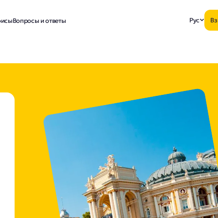
Рус
Вз
исы
Вопросы и ответы