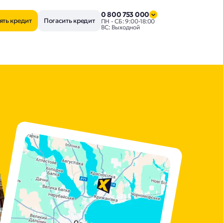
0 800 753 000
ять кредит
Погасить кредит
ПН - СБ: 9:00-18:00
ВС: Выходной