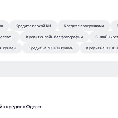
за
Кредит с плохой КИ
Кредит с просрочками
доплаты
Кредит онлайн без фотографии
Онлайн кред
0 гривен
Кредит на 30 000 гривен
Кредит на 20 000
йн кредит в Одессе