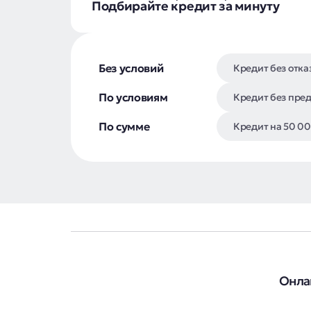
Подбирайте кредит за минуту
Без условий
Кредит без отка
По условиям
Кредит без пре
По сумме
Кредит на 50 00
Онла