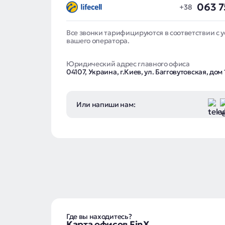
063 7
Все звонки тарифицируются в соответствии с 
вашего оператора.
Юридический адрес главного офиса
04107, Украина, г.Киев, ул. Багговутовская, дом 
Или напиши нам:
Где вы находитесь?
Карта офисов FinX