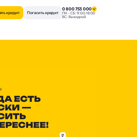
0 800 753 000
ять кредит
Погасить кредит
ПН - СБ: 9:00-18:00
ВС: Выходной