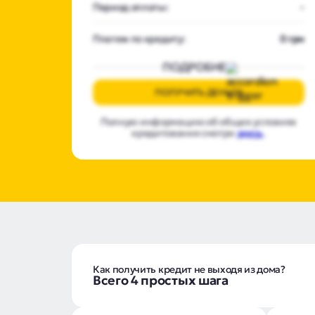
Период оплаты:
-
Платеж по кредиту:
0 грн
ПОДРОБНЕЕ
ПОЛУЧИТЬ ДЕНЬГИ
Полную информацию об общих условиях
кредитования смотри
здесь
.
Как получить кредит не выходя из дома?
Всего 4 простых шага