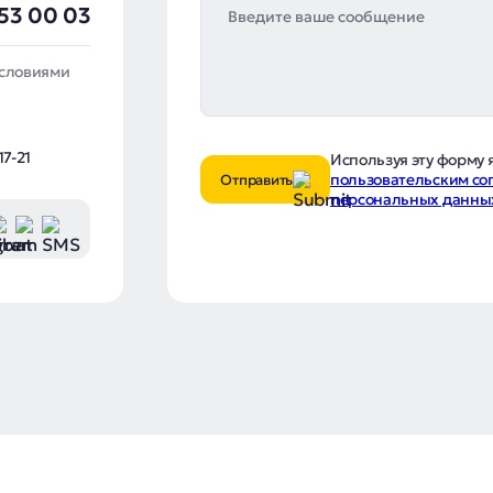
53 00 03
условиями
17-21
Используя эту форму 
пользовательским с
Отправить
персональных данны