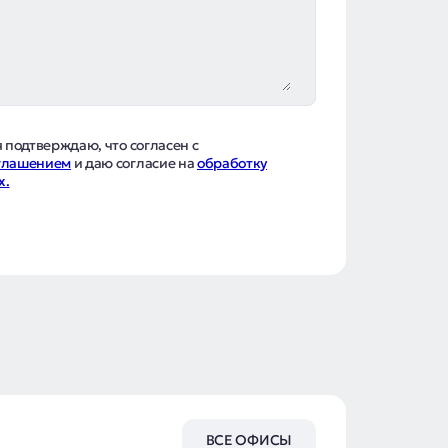
я подтверждаю, что согласен с
оглашением
и даю согласие на
обработку
х.
ВСЕ ОФИСЫ