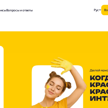
Рус
Вз
исы
Вопросы и ответы