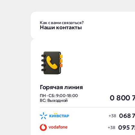
Как с вами связаться?
Наши контакты
Горячая линия
ПН - СБ: 9:00-18:00
0 800 
ВС: Выходной
068 7
095 7