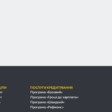
ДІЛИ
ПОСЛУГИ КРЕДИТУВАННЯ
ит
Програма «Базовий»
т
Програма «Гроші до зарплати»
ь
Програма «Швидкий»
Програма «Рефінанс»