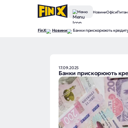
Меню
Новини
Офіси
Питанн
FinX
Новини
Банки прискорюють кредиту
17.09.2025
Банки прискорюють кре