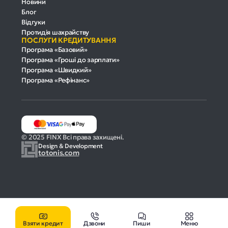
Новини
Блог
Відгуки
Протидія шахрайству
ПОСЛУГИ КРЕДИТУВАННЯ
Програма «Базовий»
Програма «Гроші до зарплати»
Програма «Швидкий»
Програма «Рефінанс»
© 2025 FINX Всі права захищені.
Design & Development
totonis.com
Взяти кредит
Дзвони
Пиши
Меню