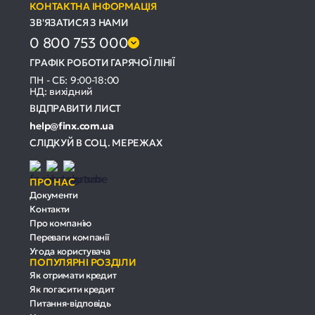
КОНТАКТНА ІНФОРМАЦІЯ
ЗВ'ЯЗАТИСЯ З НАМИ
0 800 753 000
ГРАФІК РОБОТИ ГАРЯЧОЇ ЛІНІЇ
ПН - СБ: 9:00-18:00
НД: вихідний
ВІДПРАВИТИ ЛИСТ
help@finx.com.ua
СЛІДКУЙ В СОЦ. МЕРЕЖАХ
ПРО НАС
Документи
Контакти
Про компанію
Переваги компанії
Угода користувача
ПОПУЛЯРНІ РОЗДІЛИ
Як отримати кредит
Як погасити кредит
Питання-відповідь