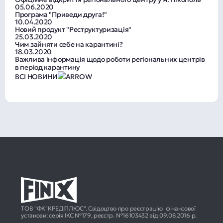
05.06.2020
Програма "Приведи друга!"
10.04.2020
Новий продукт "Реструктуризація"
25.03.2020
Чим зайняти себе на карантині?
18.03.2020
Важлива інформація щодо роботи регіональних центрів
в період карантину
ВСІ НОВИНИ
ТОВ "ФК"КРЕДІПЛЮС". Свідоцтво про реєстрацію фінансової
установи: серія ІКС №179, реєстр. №16103432 від 09.08.2016 р.