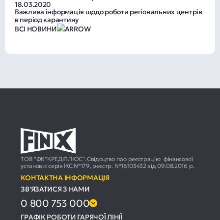
18.03.2020
Важлива інформація щодо роботи регіональних центрів
в період карантину
ВСІ НОВИНИ
ТОВ "ФК"КРЕДІПЛЮС". Свідоцтво про реєстрацію фінансової
установи: серія ІКС №179, реєстр. №16103432 від 09.08.2016 р.
КОНТАКТНА ІНФОРМАЦІЯ
ЗВ'ЯЗАТИСЯ З НАМИ
0 800 753 000
ГРАФІК РОБОТИ ГАРЯЧОЇ ЛІНІЇ