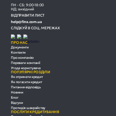
ПН - СБ: 9:00-18:00
НД: вихідний
ВІДПРАВИТИ ЛИСТ
help@finx.com.ua
СЛІДКУЙ В СОЦ. МЕРЕЖАХ
ПРО НАС
Документи
Контакти
Про компанію
Переваги компанії
Угода користувача
ПОПУЛЯРНІ РОЗДІЛИ
Як отримати кредит
Як погасити кредит
Питання-відповідь
Новини
Блог
Відгуки
Протидія шахрайству
ПОСЛУГИ КРЕДИТУВАННЯ