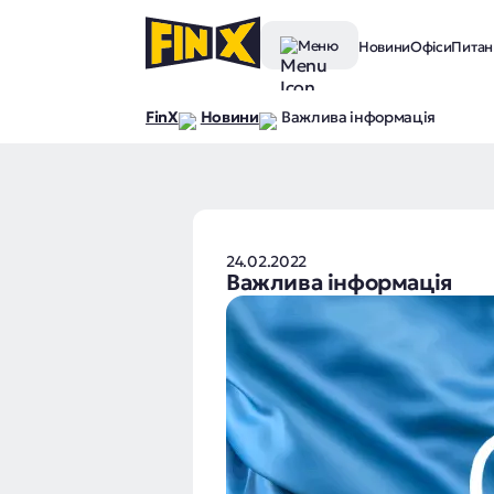
Меню
Новини
Офіси
Питанн
FinX
Новини
Важлива інформація
24.02.2022
Важлива інформація