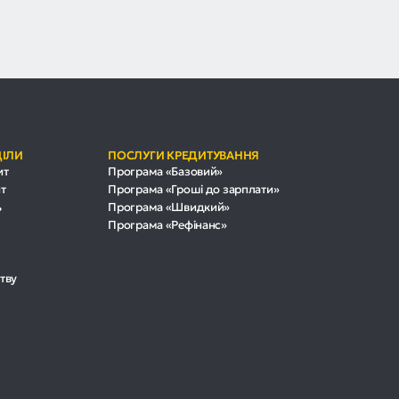
ДІЛИ
ПОСЛУГИ КРЕДИТУВАННЯ
ит
Програма «Базовий»
т
Програма «Гроші до зарплати»
ь
Програма «Швидкий»
Програма «Рефінанс»
тву