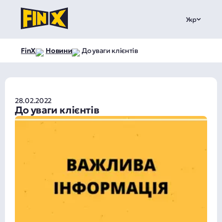
Укр
FinX
Новини
До уваги клієнтів
28.02.2022
До уваги клієнтів