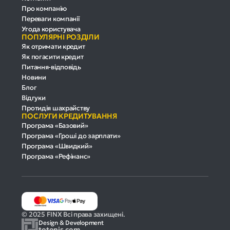
Про компанію
Переваги компанії
Угода користувача
ПОПУЛЯРНІ РОЗДІЛИ
Як отримати кредит
Як погасити кредит
Питання-відповідь
Новини
Блог
Відгуки
Протидія шахрайству
ПОСЛУГИ КРЕДИТУВАННЯ
Програма «Базовий»
Програма «Гроші до зарплати»
Програма «Швидкий»
Програма «Рефінанс»
© 2025 FINX Всі права захищені.
Design & Development
totonis.com