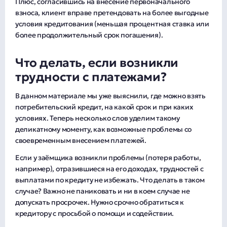
Плюс, согласившись на внесение первоначального
взноса, клиент вправе претендовать на более выгодные
условия кредитования (меньшая процентная ставка или
более продолжительный срок погашения).
Что делать, если возникли
трудности с платежами?
В данном материале мы уже выяснили, где можно взять
потребительский кредит, на какой срок и при каких
условиях. Теперь несколько слов уделим такому
деликатному моменту, как возможные проблемы со
своевременным внесением платежей.
Если у заёмщика возникли проблемы (потеря работы,
например), отразившиеся на его доходах, трудностей с
выплатами по кредиту не избежать. Что делать в таком
случае? Важно не паниковать и ни в коем случае не
допускать просрочек. Нужно срочно обратиться к
кредитору с просьбой о помощи и содействии.