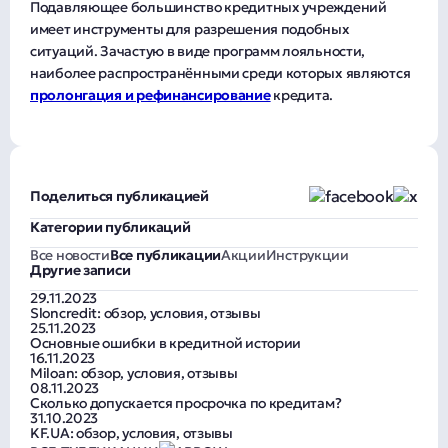
Подавляющее большинство кредитных учреждений
имеет инструменты для разрешения подобных
ситуаций. Зачастую в виде программ лояльности,
наиболее распространёнными среди которых являются
пролонгация и рефинансирование
кредита.
Поделиться публикацией
Категории публикаций
Все новости
Все публикации
Акции
Инструкции
Другие записи
29.11.2023
Sloncredit: обзор, условия, отзывы
25.11.2023
Основные ошибки в кредитной истории
16.11.2023
Miloan: обзор, условия, отзывы
08.11.2023
Сколько допускается просрочка по кредитам?
31.10.2023
KF.UA: обзор, условия, отзывы