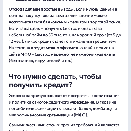
Отсюда делаем простые выводы. Если нужны деньги в
долг на покупку товара в магазине, вполне можно
воспользоваться банковским кредитом в торговой точке.
Если ваша цель – получить быстро и без отказа
небольшой займ до 50 тыс. грн. на короткий срок (от 5 до
12 мес.), микрокредит станет оптимальным решением.
На сегодня кредит можно оформить онлайн прямо на
сайте МФО – быстро, надежно, не нужно никуда ехать
(без залогов, поручителей и т.д.).
Что нужно сделать, чтобы
получить кредит?
Условия напрямую зависят от программы кредитования
и политики самого кредитного учреждения. В Украине
потребительские кредиты выдают банки, ломбарды и
микрофинансовые организации (МФО).
Самыми жесткими с точки зрения требований являются