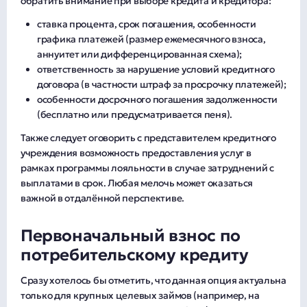
обратить внимание при выборе кредита и кредитора:
ставка процента, срок погашения, особенности
графика платежей (размер ежемесячного взноса,
аннуитет или дифференцированная схема);
ответственность за нарушение условий кредитного
договора (в частности штраф за просрочку платежей);
особенности досрочного погашения задолженности
(бесплатно или предусматривается пеня).
Также следует оговорить с представителем кредитного
учреждения возможность предоставления услуг в
рамках программы лояльности в случае затруднений с
выплатами в срок. Любая мелочь может оказаться
важной в отдалённой перспективе.
Первоначальный взнос по
потребительскому кредиту
Сразу хотелось бы отметить, что данная опция актуальна
только для крупных целевых займов (например, на