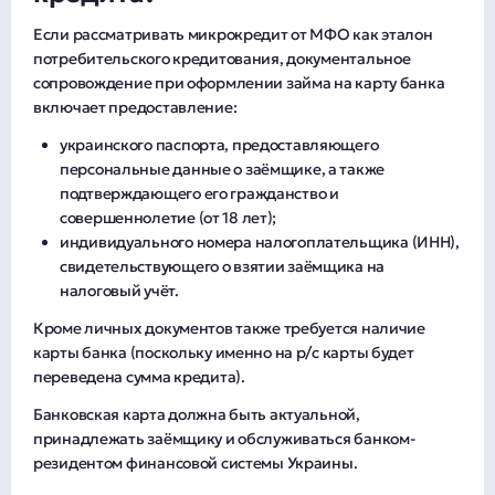
Если рассматривать микрокредит от МФО как эталон
потребительского кредитования, документальное
сопровождение при оформлении займа на карту банка
включает предоставление:
украинского паспорта, предоставляющего
персональные данные о заёмщике, а также
подтверждающего его гражданство и
совершеннолетие (от 18 лет);
индивидуального номера налогоплательщика (ИНН),
свидетельствующего о взятии заёмщика на
налоговый учёт.
Кроме личных документов также требуется наличие
карты банка (поскольку именно на р/с карты будет
переведена сумма кредита).
Банковская карта должна быть актуальной,
принадлежать заёмщику и обслуживаться банком-
резидентом финансовой системы Украины.