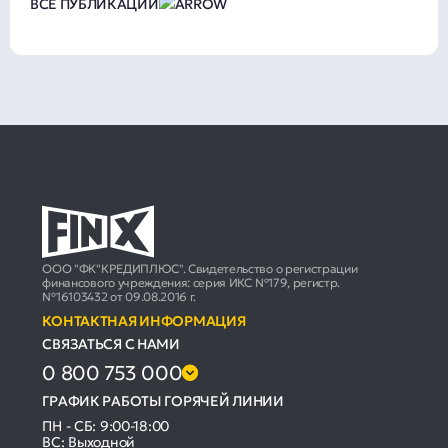
ВСЕ ПУБЛИКАЦИИ
ООО "ФК"КРЕДИПЛЮС". Свидетельство о регистрации
финансового учреждения: серия ИКС №179, регистр.
№16103432 от 09.08.2016 г.
КОНТАКТНАЯ ИНФОРМАЦИЯ
СВЯЗАТЬСЯ С НАМИ
0 800 753 000
ГРАФИК РАБОТЫ ГОРЯЧЕЙ ЛИНИИ
ПН - СБ: 9:00-18:00
ВС: Выходной