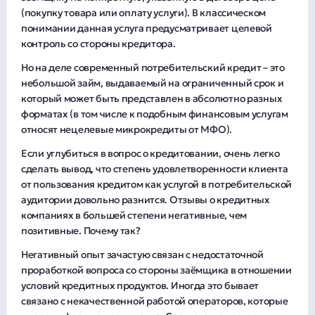
(покупку товара или оплату услуги). В классическом
понимании данная услуга предусматривает целевой
контроль со стороны кредитора.
Но на деле современный потребительский кредит – это
небольшой займ, выдаваемый на ограниченный срок и
который может быть представлен в абсолютно разных
форматах (в том числе к подобным финансовым услугам
относят нецелевые микрокредиты от МФО).
Если углубиться в вопрос о кредитовании, очень легко
сделать вывод, что степень удовлетворенности клиента
от пользования кредитом как услугой в потребительской
аудитории довольно разнится. Отзывы о кредитных
компаниях в большей степени негативные, чем
позитивные. Почему так?
Негативный опыт зачастую связан с недостаточной
проработкой вопроса со стороны заёмщика в отношении
условий кредитных продуктов. Иногда это бывает
связано с некачественной работой операторов, которые