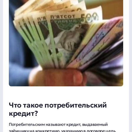
Что такое потребительский
кредит?
Потребительским называют кредит, выдаваемый
заёмщику на конкретную, указанную в договоре цель