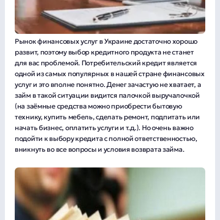
Рынок финансовых услуг в Украине достаточно хорошо
развит, поэтому выбор кредитного продукта не станет
для вас проблемой. Потребительский кредит является
одной из самых популярных в нашей стране финансовых
услуг и это вполне понятно. Денег зачастую не хватает, а
займ в такой ситуации видится палочкой выручалочкой
(на заёмные средства можно приобрести бытовую
технику, купить мебель, сделать ремонт, подпитать или
начать бизнес, оплатить услуги и т.д.). Но очень важно
подойти к выбору кредита с полной ответственностью,
вникнуть во все вопросы и условия возврата займа.