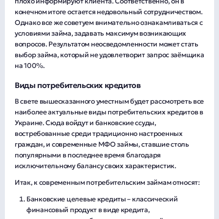
плохо информируют клиента. Соответственно, он в
конечном итоге остается недовольный сотрудничеством.
Однако все же советуем внимательно ознакамливаться с
условиями займа, задавать максимум возникающих
вопросов. Результатом неосведомленности может стать
выбор займа, который не удовлетворит запрос заёмщика
на 100%.
Виды потребительских кредитов
В свете вышесказанного уместным будет рассмотреть все
наиболее актуальные виды потребительских кредитов в
Украине. Сюда войдут и банковские ссуды,
востребованные среди традиционно настроенных
граждан, и современные МФО займы, ставшие столь
популярными в последнее время благодаря
исключительному балансу своих характеристик.
Итак, к современным потребительским займам относят:
Банковские целевые кредиты – классический
финансовый продукт в виде кредита,