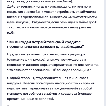
покупку недвижимости или автомобиля).
Действительно, иногда в качестве дополнительного
покрытия рисков банк может потребовать от заёмщика
внесения предоплаты (обычно это 20-30% от стоимости
цели покупки). Разумеется, если речь идёт о займе до 50
тыс. грн., ни о каком первоначальном взносе речь не
идёт.
Чем выгоден потребительский кредит с
первоначальным взносом для заёмщика?
Ну здесь интуитивно понятны мотивы кредитора
(снижение фин. рисков), а также преимущества и
недостатки данного формата кредитования для клиента.
Что означает первоначальный взнос для заёмщика?
С одной стороны, это дополнительная финансовая
нагрузка. Но если посмотреть на опцию с точки зрения
перспективы, предоплата за покупку влечёт за собой
меньшую потребность в заёмных средствах (меньше
кредит – меньше переплата).