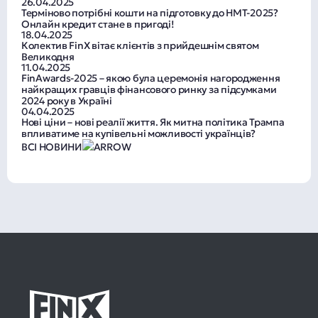
26.04.2025
Терміново потрібні кошти на підготовку до НМТ-2025?
Онлайн кредит стане в пригоді!
18.04.2025
Колектив FinX вітає клієнтів з прийдешнім святом
Великодня
11.04.2025
FinAwards-2025 – якою була церемонія нагородження
найкращих гравців фінансового ринку за підсумками
2024 року в Україні
04.04.2025
Нові ціни – нові реалії життя. Як митна політика Трампа
впливатиме на купівельні можливості українців?
ВСІ НОВИНИ