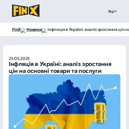
Укр
FinX
Новини
Інфляція в Україні: аналіз зростання цін н
25.05.2025
Інфляція в Україні: аналіз зростання
цін на основні товари та послуги