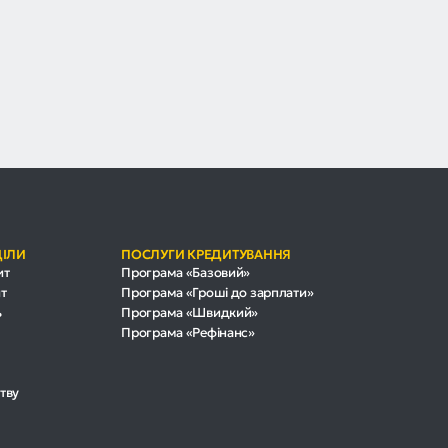
ДІЛИ
ПОСЛУГИ КРЕДИТУВАННЯ
ит
Програма «Базовий»
т
Програма «Гроші до зарплати»
ь
Програма «Швидкий»
Програма «Рефінанс»
тву