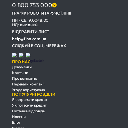
0 800 753 000
ГРАФІК РОБОТИ ГАРЯЧОЇ ЛІНІЇ
ПН - СБ: 9:00-18:00
НД: вихідний
ВІДПРАВИТИ ЛИСТ
help@finx.com.ua
СЛІДКУЙ В СОЦ. МЕРЕЖАХ
ПРО НАС
Документи
Контакти
Про компанію
Переваги компанії
Угода користувача
ПОПУЛЯРНІ РОЗДІЛИ
Як отримати кредит
Як погасити кредит
Питання-відповідь
Новини
Блог