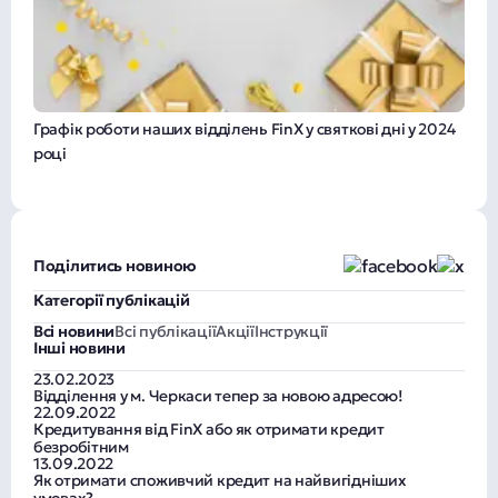
Графік роботи наших відділень FinX у святкові дні у 2024
році
Поділитись новиною
Категорії публікацій
Всі новини
Всі публікації
Акції
Інструкції
Інші новини
23.02.2023
Відділення у м. Черкаси тепер за новою адресою!
22.09.2022
Кредитування від FinX або як отримати кредит
безробітним
13.09.2022
Як отримати споживчий кредит на найвигідніших