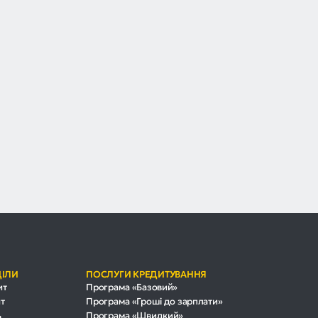
ДІЛИ
ПОСЛУГИ КРЕДИТУВАННЯ
ит
Програма «Базовий»
т
Програма «Гроші до зарплати»
ь
Програма «Швидкий»