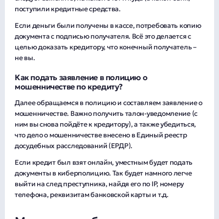
поступили кредитные средства.
Если деньги были получены в кассе, потребовать копию
документа с подписью получателя. Всё это делается с
целью доказать кредитору, что конечный получатель –
не вы.
Как подать заявление в полицию о
мошенничестве по кредиту?
Далее обращаемся в полицию и составляем заявление о
мошенничестве. Важно получить талон-уведомление (с
ним вы снова пойдёте к кредитору), а также убедиться,
что дело о мошенничестве внесено в Единый реестр
досудебных расследований (ЕРДР).
Если кредит был взят онлайн, уместным будет подать
документы в киберполицию. Так будет намного легче
выйти на след преступника, найдя его по IP, номеру
телефона, реквизитам банковской карты и т.д.