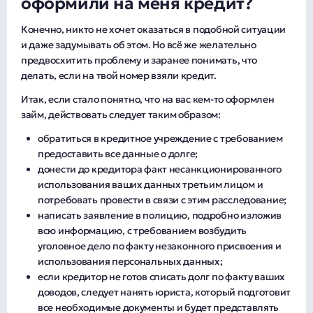
оформили на меня кредит?
Конечно, никто не хочет оказаться в подобной ситуации
и даже задумывать об этом. Но всё же желательно
предвосхитить проблему и заранее понимать, что
делать, если на твой номер взяли кредит.
Итак, если стало понятно, что на вас кем-то оформлен
займ, действовать следует таким образом:
обратиться в кредитное учреждение с требованием
предоставить все данные о долге;
донести до кредитора факт несанкционированного
использования ваших данных третьим лицом и
потребовать провести в связи с этим расследование;
написать заявление в полицию, подробно изложив
всю информацию, с требованием возбудить
уголовное дело по факту незаконного присвоения и
использования персональных данных;
если кредитор не готов списать долг по факту ваших
доводов, следует нанять юриста, который подготовит
все необходимые документы и будет представлять