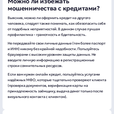
Можно ли избежать
мошенничества с кредитами?
Выяснив, можно ли оформить кредит на другого
человека, следует также понимать, как обезопасить себя
от подобных неприятностей. В данном случае лучшая
профилактика – грамотность и бдительность.
Не передавайте свои личные данные (тем более паспорт
и ИНН) никому без крайней надобности. Пользуйтесь
браузерами с высоким уровнем защиты данных. Не
вводите личную информацию в регистрационные
строки сомнительных ресурсов.
Если вам нужен онлайн кредит, пользуйтесь услугами
надёжных МФО, которые тщательно проверяют клиента
(проверка документов, верификация карты на
принадлежность заёмщику, выдача денег только после
визуального контакта с клиентом).