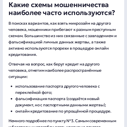
Какие схемы мошенничества
наиболее часто используются?
В поисках вариантов, как взять микрозайм на другого
человека, мошенники прибегают к разным преступным
схемам. Большинство из них связанные с завладением и
фальсификацией личных данных жертвы, а также
активно используются прорехи в процедуре онлайн
кредитования.
Отвечая на вопрос, как берут кредит на другого
человека, отметим наиболее распространённые
ситуации:
использование паспорта другого человека с
переклейкой фото;
фальсификация паспорта (создаётся новый
документ, но с паспортными данными жертвы);
онлайн кредитование по упрощённой процедуре.
Немного подробнее по пункту №3. Самым современным