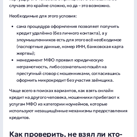
случаев это крайне сложно, но да – это возможно.
Необходимые для этого условия:
сама процедура оформления позволяет получить
кредит удалённо (без личного контакта), а у
злоумышленников есть для этого всё необходимое
(паспортные данные, номер ИНН, банковская карта
жертвы);
менеджмент МФО проявил юридическую
неграмотность, либо сознательно пошёл на
преступный сговор с мошенниками, согласившись
оформить микрокредит без участия заёмщика.
Чаще всего в поисках вариантов, как взять онлайн
кредит на другого человека, мошенники прибегают к
услугам МФО из категории ноунеймов, которые
используют незащищённые механизмы предоставления
кредитов.
Как проверить, не взял ли кто-