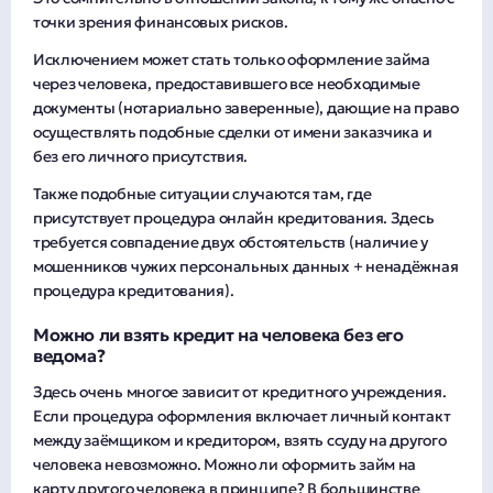
точки зрения финансовых рисков.
Исключением может стать только оформление займа
через человека, предоставившего все необходимые
документы (нотариально заверенные), дающие на право
осуществлять подобные сделки от имени заказчика и
без его личного присутствия.
Также подобные ситуации случаются там, где
присутствует процедура онлайн кредитования. Здесь
требуется совпадение двух обстоятельств (наличие у
мошенников чужих персональных данных + ненадёжная
процедура кредитования).
Можно ли взять кредит на человека без его
ведома?
Здесь очень многое зависит от кредитного учреждения.
Если процедура оформления включает личный контакт
между заёмщиком и кредитором, взять ссуду на другого
человека невозможно. Можно ли оформить займ на
карту другого человека в принципе? В большинстве