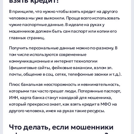
взять кредит?
В принципе, что нужно чтобы взять кредит на другого
человека мы уже выяснили. Проще всего использовать
чужие паспортные данные. В идеале на руках у
мошенников должен быть сам паспорт или копии его
главных страниц.
Получить персональные данные можно по-разному. В
том числе используются современные
коммуникационные и интернет технологии
(фишинговые сайты, фейковые вакансии, взлом эл.
почты, общение в соц. сетях, телефонные звонки и т.д.).
Плюс банальная неосторожность и невнимательность,
которыми так часто грешат люди. Потерянные паспорт,
ИНН, карта банка станут находкой для мошенника,
который прекрасно знает, как взять кредит в МФО на
другого человека, имея на руках такие ресурсы.
Что делать, если мошенники