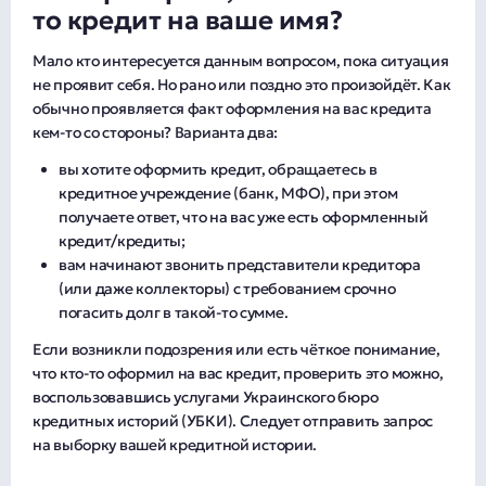
то кредит на ваше имя?
Мало кто интересуется данным вопросом, пока ситуация
не проявит себя. Но рано или поздно это произойдёт. Как
обычно проявляется факт оформления на вас кредита
кем-то со стороны? Варианта два:
вы хотите оформить кредит, обращаетесь в
кредитное учреждение (банк, МФО), при этом
получаете ответ, что на вас уже есть оформленный
кредит/кредиты;
вам начинают звонить представители кредитора
(или даже коллекторы) с требованием срочно
погасить долг в такой-то сумме.
Если возникли подозрения или есть чёткое понимание,
что кто-то оформил на вас кредит, проверить это можно,
воспользовавшись услугами Украинского бюро
кредитных историй (УБКИ). Следует отправить запрос
на выборку вашей кредитной истории.