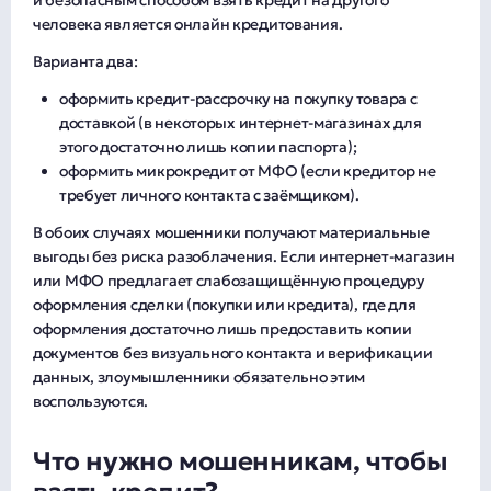
и безопасным способом взять кредит на другого
человека является онлайн кредитования.
Варианта два:
оформить кредит-рассрочку на покупку товара с
доставкой (в некоторых интернет-магазинах для
этого достаточно лишь копии паспорта);
оформить микрокредит от МФО (если кредитор не
требует личного контакта с заёмщиком).
В обоих случаях мошенники получают материальные
выгоды без риска разоблачения. Если интернет-магазин
или МФО предлагает слабозащищённую процедуру
оформления сделки (покупки или кредита), где для
оформления достаточно лишь предоставить копии
документов без визуального контакта и верификации
данных, злоумышленники обязательно этим
воспользуются.
Что нужно мошенникам, чтобы