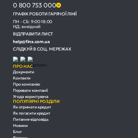
0 800 753 000
ГРАФІК РОБОТИ ГАРЯЧОЇ ЛІНІЇ
ПН - СБ: 9:00-18:00
НД: вихідний
ВІДПРАВИТИ ЛИСТ
help@finx.com.ua
СЛІДКУЙ В СОЦ. МЕРЕЖАХ
ПРО НАС
Документи
Контакти
Про компанію
Переваги компанії
Угода користувача
ПОПУЛЯРНІ РОЗДІЛИ
Як отримати кредит
Як погасити кредит
Питання-відповідь
Новини
Блог
Відгуки