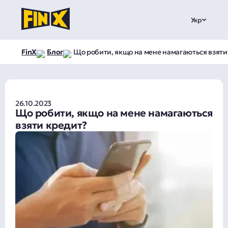
Укр
FinX
Блог
Що робити, якщо на мене намагаються взяти
26.10.2023
Що робити, якщо на мене намагаються
взяти кредит?