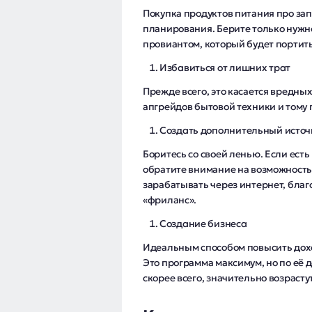
Покупка продуктов питания про за
планирования. Берите только нужно
провиантом, который будет портитьс
Избавиться от лишних трат
Прежде всего, это касается вредн
апгрейдов бытовой техники и тому 
Создать дополнительный источ
Боритесь со своей ленью. Если есть
обратите внимание на возможность
зарабатывать через интернет, благ
«фриланс».
Создание бизнеса
Идеальным способом повысить дохо
Это программа максимум, но по её
скорее всего, значительно возрастут