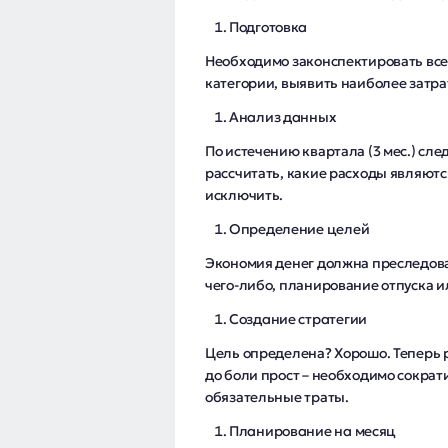
Подготовка
Необходимо законспектировать все 
категории, выявить наиболее затра
Анализ данных
По истечению квартала (3 мес.) сл
рассчитать, какие расходы являют
исключить.
Определение целей
Экономия денег должна преследова
чего-либо, планирование отпуска и
Создание стратегии
Цель определена? Хорошо. Теперь 
до боли прост – необходимо сократ
обязательные траты.
Планирование на месяц