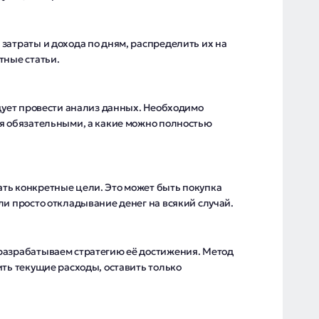
затраты и дохода по дням, распределить их на
тные статьи.
едует провести анализ данных. Необходимо
ся обязательными, а какие можно полностью
ть конкретные цели. Это может быть покупка
ли просто откладывание денег на всякий случай.
разрабатываем стратегию её достижения. Метод
ить текущие расходы, оставить только