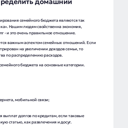
пределить домашний
ирования семейного бюджета являются так
ка». Нашим людям свойственна экономия,
лг - и это очень правильное отношение.
ется важным аспектом семейных отношений. Если
трирован на увеличении доходов семьи, то
тва по распределению расходов.
 семейного бюджета на основные категории.
ернета, мобильной связи;
.
 выплат долгов по кредитам, если таковые
кую статью, как развлечения и досуг.