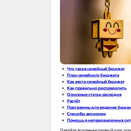
Что такое семейный бюджет
План семейного бюджета
Как вести семейный бюджет
Как правильно распределить
Основные статьи расходов
Расчёт
Программы для ведения бюдже
Способы экономии
Помощь в непредвиденных си
Давайте вспомним первый курс пол