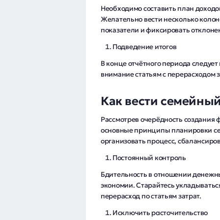
Необходимо составить план доходов 
Желательно вести несколько колон
показатели и фиксировать отклоне
Подведение итогов
В конце отчётного периода следует
внимание статьям с перерасходом з
Как вести семейны
Рассмотрев очерёдность создания 
основные принципы планировки се
организовать процесс, сбалансиров
Постоянный контроль
Бдительность в отношении денежны
экономии. Старайтесь укладыватьс
перерасход по статьям затрат.
Исключить расточительство