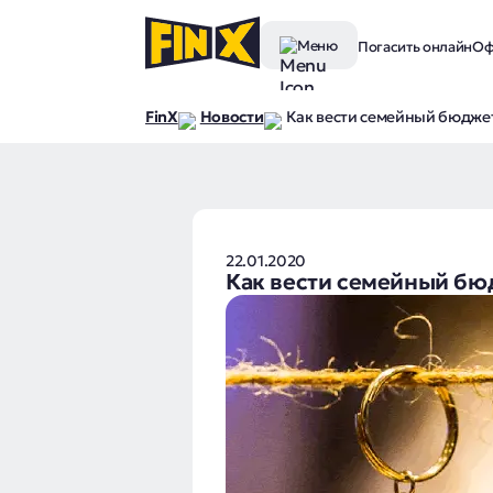
Меню
Погасить онлайн
Оф
FinX
Новости
Как вести семейный бюдже
22.01.2020
Как вести семейный бю