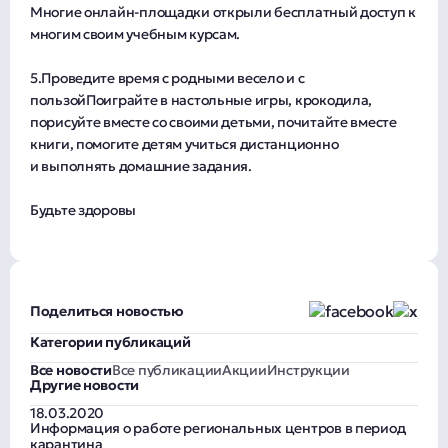
Многие онлайн-площадки открыли бесплатный доступ к
многим своим учебным курсам.
5.Проведите время с родными весело и с
пользойПоиграйте в настольные игры, крокодила,
порисуйте вместе со своими детьми, почитайте вместе
книги, помогите детям учиться дистанционно
и выполнять домашние задания.
Будьте здоровы
Поделиться новостью
Категории публикаций
Все новости
Все публикации
Акции
Инструкции
Другие новости
18.03.2020
Информация о работе региональных центров в период
карантина