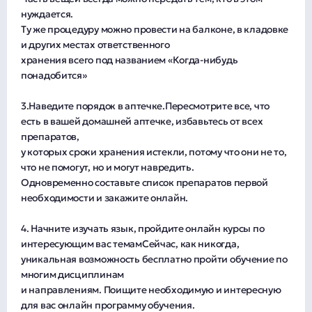
нуждается.
Ту же процедуру можно провести на балконе, в кладовке
и других местах ответственного
хранения всего под названием «Когда-нибудь
понадобится»
3.Наведите порядок в аптечке.Пересмотрите все, что
есть в вашей домашней аптечке, избавьтесь от всех
препаратов,
у которых сроки хранения истекли, потому что они не то,
что не помогут, но и могут навредить.
Одновременно составьте список препаратов первой
необходимости и закажите онлайн.
4. Начните изучать язык, пройдите онлайн курсы по
интересующим вас темамСейчас, как никогда,
уникальная возможность бесплатно пройти обучение по
многим дисциплинам
и направлениям. Поищите необходимую и интересную
для вас онлайн программу обучения.