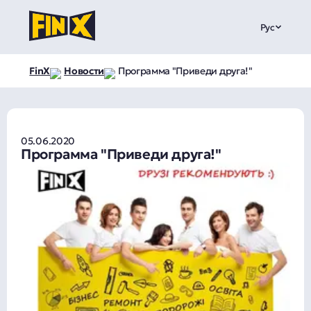
Рус
FinX
Новости
Программа "Приведи друга!"
05.06.2020
Программа "Приведи друга!"