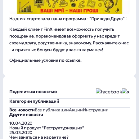
На днях стартовала наша программа - "Приведи Друга" !
Каждый клиент FinX имеет возможность получить
поощрение, порекомендовав оформить у нас кредит
своему другу, родственнику, знакомому. Расскажите о нас
- и приятные бонусы будут у вас «в кармане»!
Официальные условия
по ссылке.
Поделиться новостью
Категории публикаций
Все новости
Все публикации
Акции
Инструкции
Другие новости
10.04.2020
Новый продукт "Реструктуризация"
25.03.2020
Чем заняться на карантине?