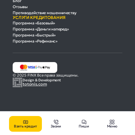
Блог
Отзывы
Противодействие мошенничеству
УСЛУГИ КРЕДИТОВАНИЯ
Программа «Базовый»
Программа «Деньги наперед»
Программа «Быстрый»
Программа «Рефинанс»
© 2025 FINX Все права защищены.
Design & Development
totonis.com
Взять кредит
Звони
Пиши
Меню