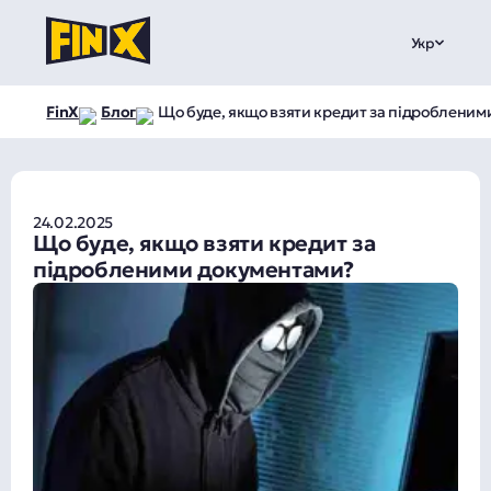
Укр
FinX
Блог
Що буде, якщо взяти кредит за підробленим
24.02.2025
Що буде, якщо взяти кредит за
підробленими документами?