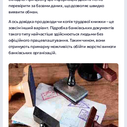
перевірити за базами даних, що дозволяє швидко
виявити обман.
А ось довідка про доходи чи копія трудової книжки – це
зовсім інший варіант. Підробка банківських документів
такого типу найчастіше здійснюється людьми без
офіційного працевлаштування. Таким чином, вони
отримують примарну можливість обійти жорсткі вимоги
банківських організацій.