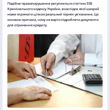
Подібне правопорушення регулюється статтею 358
Кримінального кодексу України, внаслідок якої шахрай
може отримати цілком реальний термін ув'язнення. Це
основна причина, чому не варто підробляти документи
для отримання кредиту.