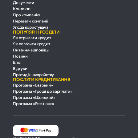
Документи
Контакти
Про компанію
Переваги компанії
Угода користувача
ПОПУЛЯРНІ РОЗДІЛИ
Як отримати кредит
Як погасити кредит
Питання-відповідь
Новини
Блог
Відгуки
Протидія шахрайству
ПОСЛУГИ КРЕДИТУВАННЯ
Програма «Базовий»
Програма «Гроші до зарплати»
Програма «Швидкий»
Програма «Рефінанс»