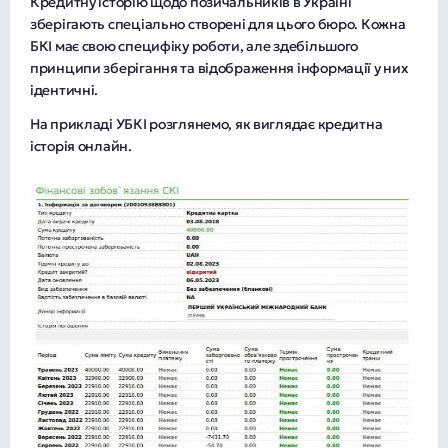
Кредитну історію щодо позичальників в Україні
зберігають спеціально створені для цього бюро. Кожна
БКІ має свою специфіку роботи, але здебільшого
принципи зберігання та відображення інформації у них
ідентичні.
На прикладі УБКІ розглянемо, як виглядає кредитна
історія онлайн.