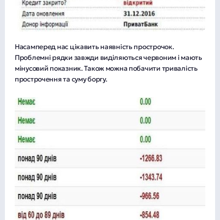
Насамперед нас цікавить наявність прострочок.
Проблемні рядки завжди виділяються червоним і мають
мінусовий показник. Також можна побачити тривалість
прострочення та суму боргу.