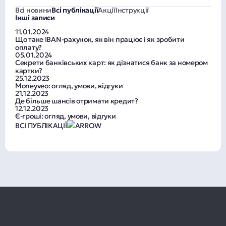
Всі новини
Всі публікації
Акції
Інструкції
Інші записи
11.01.2024
Що таке IBAN-рахунок, як він працює і як зробити
оплату?
05.01.2024
Секрети банківських карт: як дізнатися банк за номером
картки?
25.12.2023
Moneyveo: огляд, умови, відгуки
21.12.2023
Де більше шансів отримати кредит?
12.12.2023
Є-гроші: огляд, умови, відгуки
ВСІ ПУБЛІКАЦІЇ