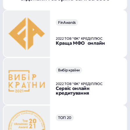
FinAwards
2022 ТОВ "ФК" КРЕДІПЛЮС
Краща МФО онлайн
Вибір країни
2022 ТОВ "ФК" КРЕДІПЛЮС
Сервіс онлайн
кредитування
ТОП 20