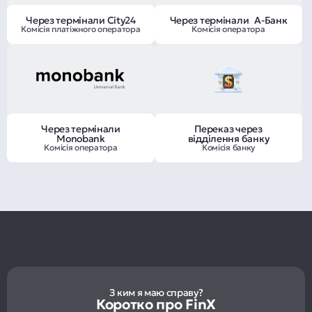
Через термінали City24
Через термінали А-Банк
Комісія платіжного оператора
Комісія оператора
Через термінали
Переказ через
Monobank
відділення банку
Комісія оператора
Комісія банку
З ким я маю справу?
Коротко про FinX