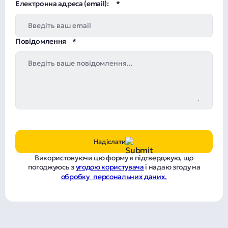
Електронна адреса (email):
Повідомлення
Надіслати
Використовуючи цю форму я підтверджую, що
погоджуюсь з
угодою користувача
і надаю згоду на
обробку персональних даних.