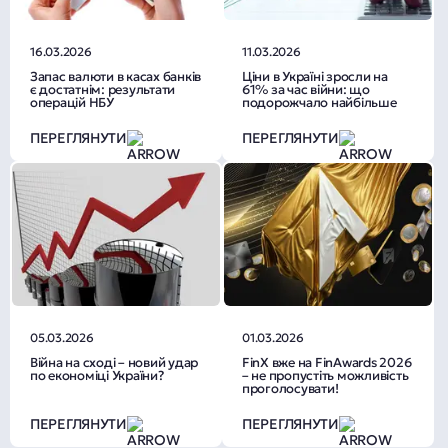
16.03.2026
11.03.2026
Запас валюти в касах банків
Ціни в Україні зросли на
є достатнім: результати
61% за час війни: що
операцій НБУ
подорожчало найбільше
ПЕРЕГЛЯНУТИ
ПЕРЕГЛЯНУТИ
05.03.2026
01.03.2026
Війна на сході – новий удар
FinX вже на FinAwards 2026
по економіці України?
– не пропустіть можливість
проголосувати!
ПЕРЕГЛЯНУТИ
ПЕРЕГЛЯНУТИ