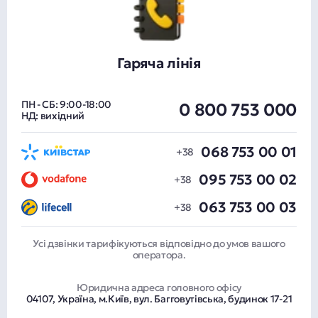
Гаряча лінія
ПН - СБ: 9:00-18:00
0 800 753 000
НД: вихідний
068 753 00 01
095 753 00 02
063 753 00 03
Усі дзвінки тарифікуються відповідно до умов вашого
оператора.
Юридична адреса головного офісу
04107, Україна, м.Київ, вул. Багговутівська, будинок 17-21