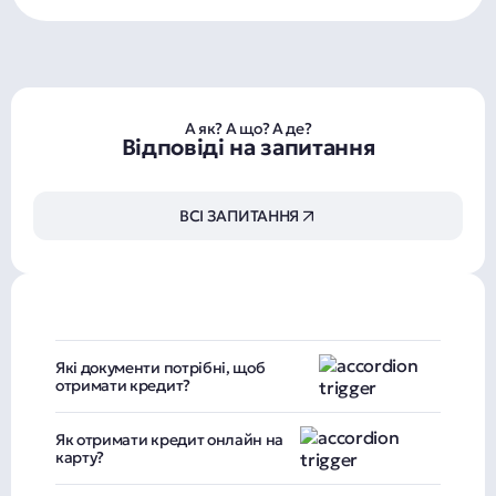
А як? А що? А де?
Відповіді на запитання
ВСІ ЗАПИТАННЯ
Які документи потрібні, щоб
отримати кредит?
Тільки паспорт та ІПН.
Як отримати кредит онлайн на
карту?
Подати заявку на отримання кредиту онлайн на