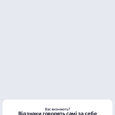
Вас визнають?
Відзнаки говорять самі за себе