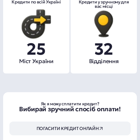
Кредити по всій Україні
Кредити у зручному для
вас місці
25
32
Міст України
Відділення
Як я можу сплатити кредит?
Вибирай зручний спосіб оплати!
ПОГАСИТИ КРЕДИТ ОНЛАЙН