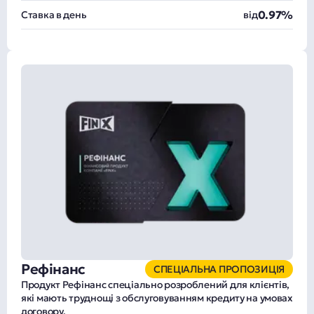
0.97%
Ставка в день
від
Рефінанс
СПЕЦІАЛЬНА ПРОПОЗИЦІЯ
Продукт Рефінанс спеціально розроблений для клієнтів,
які мають труднощі з обслуговуванням кредиту на умовах
договору.