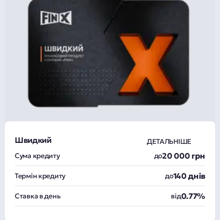
Швидкий
ДЕТАЛЬНІШЕ
20 000 грн
Сума кредиту
до
140 днів
Термін кредиту
до
0.77%
Ставка в день
від