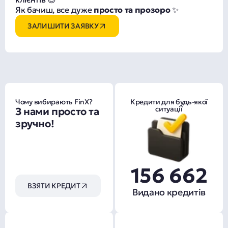
Як бачиш, все дуже
просто та прозоро
✨
ЗАЛИШИТИ ЗАЯВКУ
Чому вибирають FinX?
Кредити для будь-якої
ситуації
З нами просто та
зручно!
156 662
ВЗЯТИ КРЕДИТ
Видано кредитів