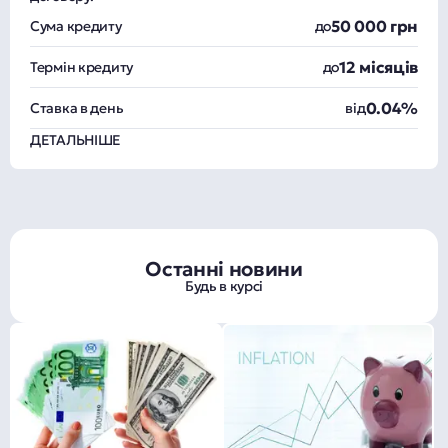
50 000 грн
Сума кредиту
до
12 місяців
Термін кредиту
до
0.04%
Ставка в день
від
ДЕТАЛЬНІШЕ
Останні новини
Будь в курсі