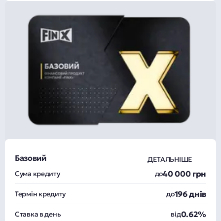
Базовий
ДЕТАЛЬНІШЕ
40 000 грн
Сума кредиту
до
196 днів
Термін кредиту
до
0.62%
Ставка в день
від