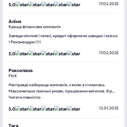
17.02.2025
5
.0
Аліна
Краща фінансова компанія
Завжди вічливі і чемні, кредит оформили швидко і якісно
! Рекомендую !!!!
17.02.2025
5
.0
Роксолана
FinX
Насправді найкраща компанія, з якою я стикалась.
Максимально лояльні умови, працівники ввічливі. В р
...
Читати повністю
12.01.2025
5
.0
Тася