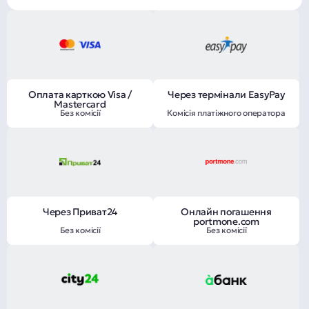
Оплата карткою Visa /
Через термінали EasyPay
Mastercard
Без комісії
Комісія платіжного оператора
Через Приват24
Онлайн погашення
portmone.com
Без комісії
Без комісії