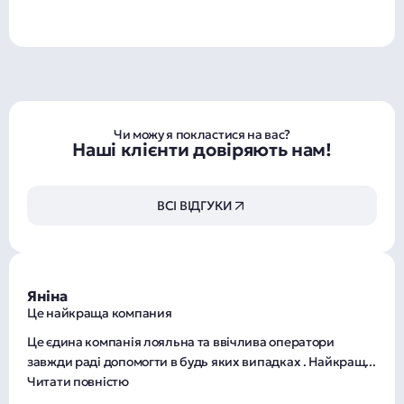
Чи можу я покластися на вас?
Наші клієнти довіряють нам!
ВСІ ВІДГУКИ
Яніна
Це найкраща компания
Це єдина компанія лояльна та ввічлива оператори
завжди раді допомогти в будь яких випадках . Найкращ
...
Читати повністю