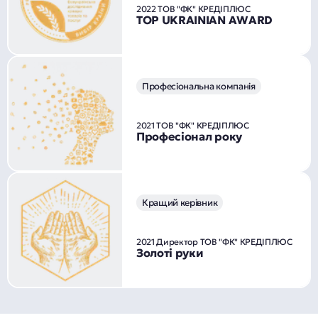
2022 ТОВ "ФК" КРЕДІПЛЮС
TOP UKRAINIAN AWARD
Професіональна компанія
2021 ТОВ "ФК" КРЕДІПЛЮС
Професіонал року
Кращий керівник
2021 Директор ТОВ "ФК" КРЕДІПЛЮС
Золоті руки