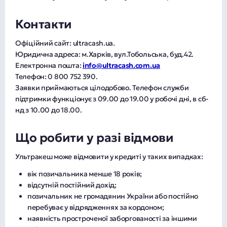
Контакти
Офіційний сайт: ultracash.ua.
Юридична адреса: м.Харків, вул.Тобольська, буд.42.
Електронна пошта:
info@ultracash.com.ua
Телефон: 0 800 752 390.
Заявки приймаються цілодобово. Телефон служби
підтримки функціонує з 09.00 до 19.00 у робочі дні, в сб-
нд з 10.00 до 18.00.
Що робити у разі відмови
Ультракеш може відмовити у кредиті у таких випадках:
вік позичальника менше 18 років;
відсутній постійний дохід;
позичальник не громадянин України або постійно
перебуває у відрядженнях за кордоном;
наявність простроченої заборгованості за іншими