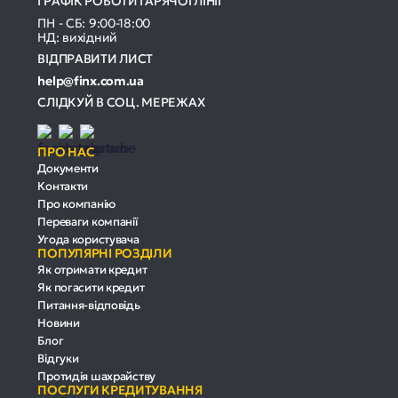
ГРАФІК РОБОТИ ГАРЯЧОЇ ЛІНІЇ
ПН - СБ: 9:00-18:00
НД: вихідний
ВІДПРАВИТИ ЛИСТ
help@finx.com.ua
СЛІДКУЙ В СОЦ. МЕРЕЖАХ
ПРО НАС
Документи
Контакти
Про компанію
Переваги компанії
Угода користувача
ПОПУЛЯРНІ РОЗДІЛИ
Як отримати кредит
Як погасити кредит
Питання-відповідь
Новини
Блог
Відгуки
Протидія шахрайству
ПОСЛУГИ КРЕДИТУВАННЯ