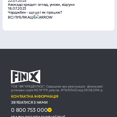
22.07.2023
Авокадо кредит: огляд, умови, відгуки
18.07.2023
Чарджбек - що це і як працює?
ВСІ ПУБЛІКАЦІЇ
ТОВ "ФК"КРЕДІПЛЮС". Свідоцтво про реєстрацію фінансової
установи: серія ІКС №179, реєстр. №16103432 від 09.08.2016 р.
КОНТАКТНА ІНФОРМАЦІЯ
ЗВ'ЯЗАТИСЯ З НАМИ
0 800 753 000