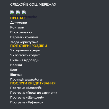
СЛІДКУЙ В СОЦ. МЕРЕЖАХ
ПРО НАС
Документи
Контакти
Про компанію
Переваги компанії
Угода користувача
ПОПУЛЯРНІ РОЗДІЛИ
Як отримати кредит
Як погасити кредит
Питання-відповідь
Новини
Блог
Відгуки
Протидія шахрайству
ПОСЛУГИ КРЕДИТУВАННЯ
Програма «Базовий»
Програма «Гроші до зарплати»
Програма «Швидкий»
Програма «Рефінанс»