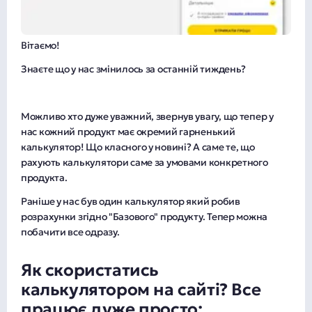
Вітаємо!
Знаєте що у нас змінилось за останній тиждень?
Можливо хто дуже уважний, звернув увагу, що тепер у
нас кожний продукт має окремий гарненький
калькулятор! Що класного у новині? А саме те, що
рахують калькулятори саме за умовами конкретного
продукта.
Раніше у нас був один калькулятор який робив
розрахунки згідно "Базового" продукту. Тепер можна
побачити все одразу.
Як скористатись
калькулятором на сайті? Все
працює дуже просто: