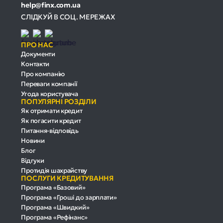
help@finx.com.ua
СЛІДКУЙ В СОЦ. МЕРЕЖАХ
ПРО НАС
Документи
Контакти
Про компанію
Переваги компанії
Угода користувача
ПОПУЛЯРНІ РОЗДІЛИ
Як отримати кредит
Як погасити кредит
Питання-відповідь
Новини
Блог
Відгуки
Протидія шахрайству
ПОСЛУГИ КРЕДИТУВАННЯ
Програма «Базовий»
Програма «Гроші до зарплати»
Програма «Швидкий»
Програма «Рефінанс»