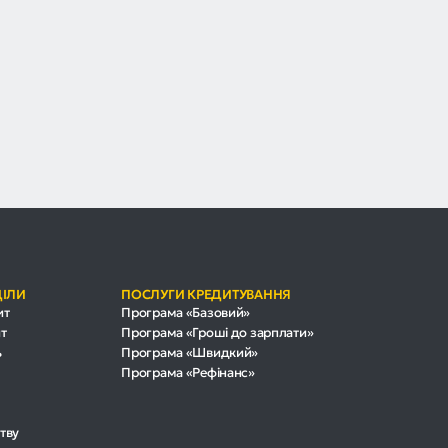
ДІЛИ
ПОСЛУГИ КРЕДИТУВАННЯ
ит
Програма «Базовий»
т
Програма «Гроші до зарплати»
ь
Програма «Швидкий»
Програма «Рефінанс»
тву