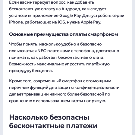
Если вас интересует вопрос, как добавить
бесконтактную оплату на Андроид, вам следует
установить приложение Google Pay. Для устройств серии
iPhone, работающих на iOS, нужна Apple Pay.
Основные преимущества оплаты смартфоном
Чтобы понять, насколько удобно и безопасно
пользоваться NFC-платежами с телефона, достаточно
понимать, как работает бесконтактная оплата.
Возможность максимально упростить платёжную
процедуру бесценна.
Кроме того, современный смартфон с его мощным
перечнем функций для защиты конфиденциальности
делает транзакции намного более безопасной по
сравнению с использованием карты напрямую.
Насколько безопасны
бесконтактные платежи