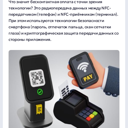
Что значит бесконтактная оплата с точки зрения
технологии? Это радиопередача данных между NFC-
передатчиком (телефон) и NFC-приёмником (терминал).
При этом используются технологии безопасности
смартфона (пароль, отпечаток пальца, скан сетчатки
глаза) и криптографическая защита передачи данных со
стороны приложения.