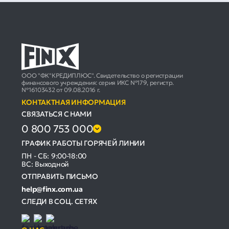
ООО "ФК"КРЕДИПЛЮС". Свидетельство о регистрации
финансового учреждения: серия ИКС №179, регистр.
№16103432 от 09.08.2016 г.
КОНТАКТНАЯ ИНФОРМАЦИЯ
СВЯЗАТЬСЯ С НАМИ
0 800 753 000
ГРАФИК РАБОТЫ ГОРЯЧЕЙ ЛИНИИ
ПН - СБ: 9:00-18:00
ВС: Выходной
ОТПРАВИТЬ ПИСЬМО
help@finx.com.ua
СЛЕДИ В СОЦ. СЕТЯХ