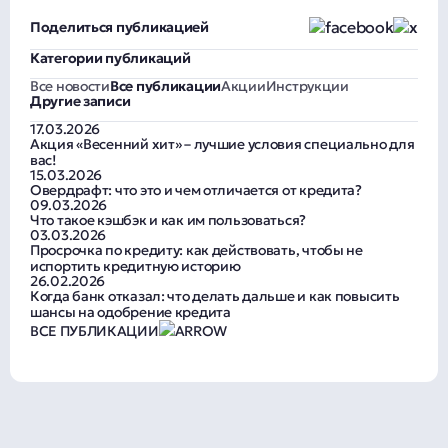
беспроводную радиосвязь (NFC – аналог ИК-порта).
Поделиться публикацией
Категории публикаций
Все новости
Все публикации
Акции
Инструкции
Другие записи
17.03.2026
Акция «Весенний хит» – лучшие условия специально для
вас!
15.03.2026
Овердрафт: что это и чем отличается от кредита?
09.03.2026
Что такое кэшбэк и как им пользоваться?
03.03.2026
Просрочка по кредиту: как действовать, чтобы не
испортить кредитную историю
26.02.2026
Когда банк отказал: что делать дальше и как повысить
шансы на одобрение кредита
ВСЕ ПУБЛИКАЦИИ