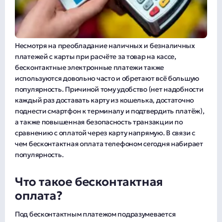
Несмотря на преобладание наличных и безналичных
платежей с карты при расчёте за товар на кассе,
бесконтактные электронные платежи также
используются довольно часто и обретают всё большую
популярность. Причиной тому удобство (нет надобности
каждый раз доставать карту из кошелька, достаточно
поднести смартфон к терминалу и подтвердить платёж),
а также повышенная безопасность транзакции по
сравнению с оплатой через карту напрямую. В связи с
чем бесконтактная оплата телефоном сегодня набирает
популярность.
Что такое бесконтактная
оплата?
Под бесконтактным платежом подразумевается