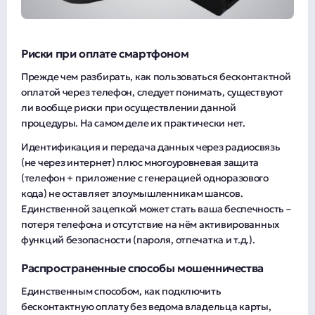
Риски при оплате смартфоном
Прежде чем разбирать, как пользоваться бесконтактной
оплатой через телефон, следует понимать, существуют
ли вообще риски при осуществлении данной
процедуры. На самом деле их практически нет.
Идентификация и передача данных через радиосвязь
(не через интернет) плюс многоуровневая защита
(телефон + приложение с генерацией одноразового
кода) не оставляет злоумышленникам шансов.
Единственной зацепкой может стать ваша беспечность –
потеря телефона и отсутствие на нём активированных
функций безопасности (пароля, отпечатка и т.д.).
Распространенные способы мошенничества
Единственным способом, как подключить
бесконтактную оплату без ведома владельца карты,