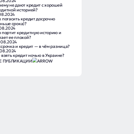
.08.2024
чему не дают кредит с хорошей
едитной историей?
.08.2024
к погасить кредит досрочно
аньше срока)?
.08.2024
о портит кредитную историю и
лает ее плохой?
.08.2024
ссрочка и кредит — в чём разница?
.08.2024
е взять кредит ночью в Украине?
Е ПУБЛИКАЦИИ