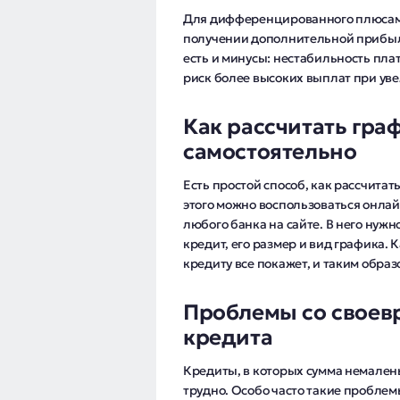
Для дифференцированного плюсами
получении дополнительной прибыл
есть и минусы: нестабильность плат
риск более высоких выплат при ув
Как рассчитать гра
самостоятельно
Есть простой способ, как рассчита
этого можно воспользоваться онлай
любого банка на сайте. В него нужн
кредит, его размер и вид графика.
кредиту все покажет, и таким обра
Проблемы со свое
кредита
Кредиты, в которых сумма немаленьк
трудно. Особо часто такие проблем