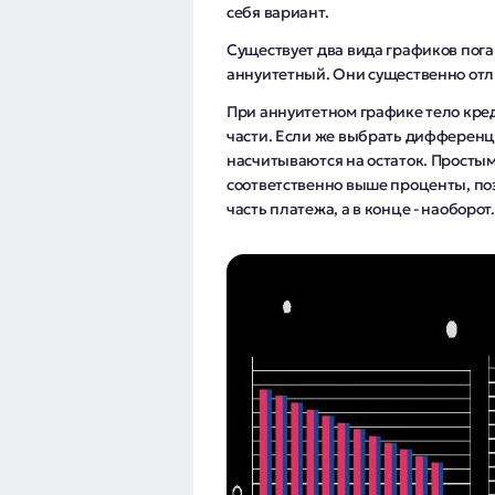
себя вариант.
Существует два вида графиков по
аннуитетный. Они существенно отли
При аннуитетном графике тело кре
части. Если же выбрать дифференц
насчитываются на остаток. Простым
соответственно выше проценты, по
часть платежа, а в конце - наоборот.