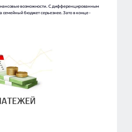
финансовые возможности. С дифференцированным
на семейный бюджет серьезнее. Зато в конце -