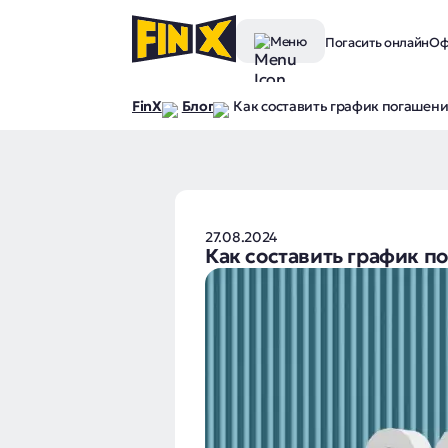
Меню
Погасить онлайн
Оф
FinX
Блог
Как составить график погашени
27.08.2024
Как составить график п