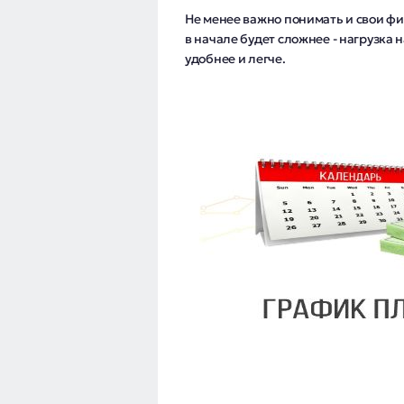
Не менее важно понимать и свои 
в начале будет сложнее - нагрузка 
удобнее и легче.