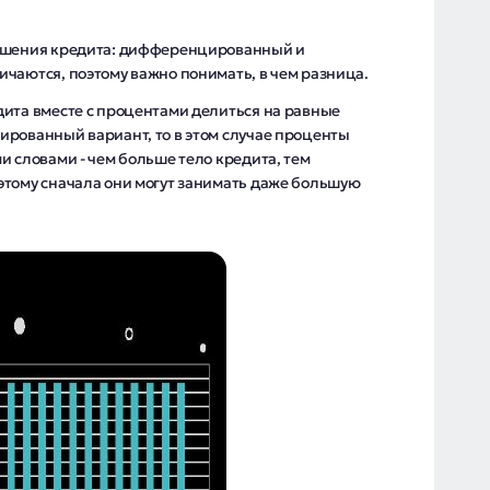
гашения кредита: дифференцированный и
чаются, поэтому важно понимать, в чем разница.
дита вместе с процентами делиться на равные
ированный вариант, то в этом случае проценты
и словами - чем больше тело кредита, тем
этому сначала они могут занимать даже большую