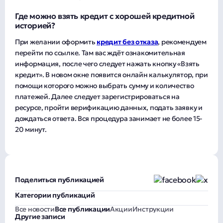
Где можно взять кредит с хорошей кредитной
историей?
При желании оформить
кредит без отказа
, рекомендуем
перейти по ссылке. Там вас ждёт ознакомительная
информация, после чего следует нажать кнопку «Взять
кредит». В новом окне появится онлайн калькулятор, при
помощи которого можно выбрать сумму и количество
платежей. Далее следует зарегистрироваться на
ресурсе, пройти верификацию данных, подать заявку и
дождаться ответа. Вся процедура занимает не более 15-
20 минут.
Поделиться публикацией
Категории публикаций
Все новости
Все публикации
Акции
Инструкции
Другие записи