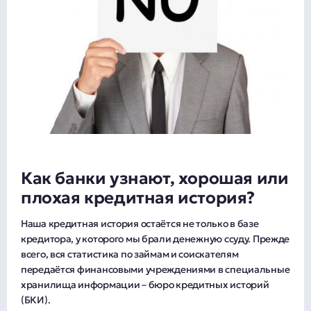
Как банки узнают, хорошая или
плохая кредитная история?
Наша кредитная история остаётся не только в базе
кредитора, у которого мы брали денежную ссуду. Прежде
всего, вся статистика по займам и соискателям
передаётся финансовыми учреждениями в специальные
хранилища информации – бюро кредитных историй
(БКИ).