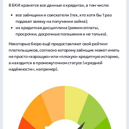
В БКИ хранятся все данные о кредитах, в том числе:
все заёмщики и соискатели (тех, кто хотя бы 1 раз
подавал заявку на получении займа);
их кредитная дисциплина (режим оплаты,
просрочки, досрочные погашения и не только).
Некоторые бюро ещё предоставляют свой рейтинг
плательщиков, согласно которому заёмщик может иметь
не просто «хорошую» или «плохую» кредитную историю,
а находится в промежуточном статусе («средней
надёжности», например).