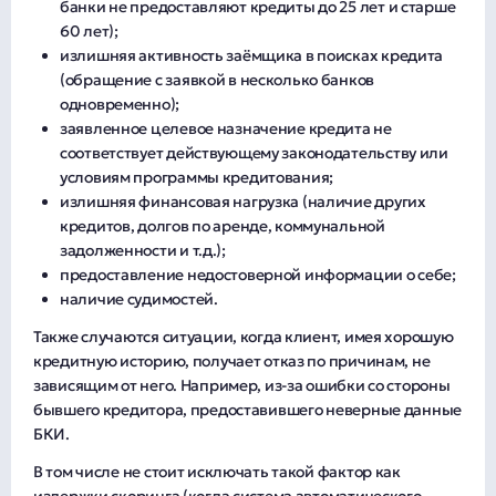
банки не предоставляют кредиты до 25 лет и старше
60 лет);
излишняя активность заёмщика в поисках кредита
(обращение с заявкой в несколько банков
одновременно);
заявленное целевое назначение кредита не
соответствует действующему законодательству или
условиям программы кредитования;
излишняя финансовая нагрузка (наличие других
кредитов, долгов по аренде, коммунальной
задолженности и т.д.);
предоставление недостоверной информации о себе;
наличие судимостей.
Также случаются ситуации, когда клиент, имея хорошую
кредитную историю, получает отказ по причинам, не
зависящим от него. Например, из-за ошибки со стороны
бывшего кредитора, предоставившего неверные данные
БКИ.
В том числе не стоит исключать такой фактор как