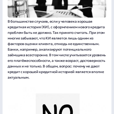
В большинстве случаев, если у человека хорошая
кредитная история (КИ), с оформлением нового кредита
проблем быть не должно. Так принято считать. При этом
многие забывают, что КИ является лишь одним из
факторов оценки клиента, отнюдь не единственным.
Банки, например, анализируют потенциального
заёмщика всесторонне. В том числе учитывается уровень
его платёжеспособности, а также возраст, достоверность
данных и не только. В общем, вопрос: почему не дают
кредит с хорошей кредитной историей является вполне
актуальным.