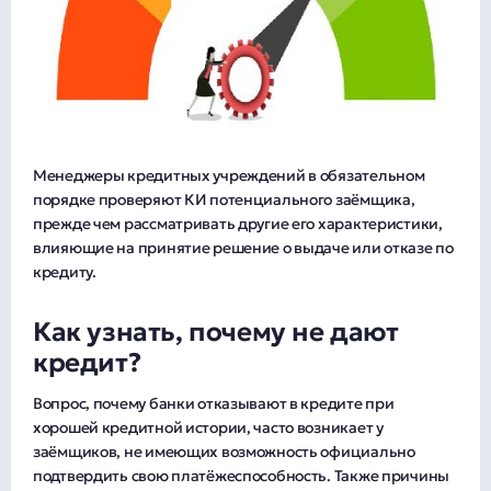
Менеджеры кредитных учреждений в обязательном
порядке проверяют КИ потенциального заёмщика,
прежде чем рассматривать другие его характеристики,
влияющие на принятие решение о выдаче или отказе по
кредиту.
Как узнать, почему не дают
кредит?
Вопрос, почему банки отказывают в кредите при
хорошей кредитной истории, часто возникает у
заёмщиков, не имеющих возможность официально
подтвердить свою платёжеспособность. Также причины