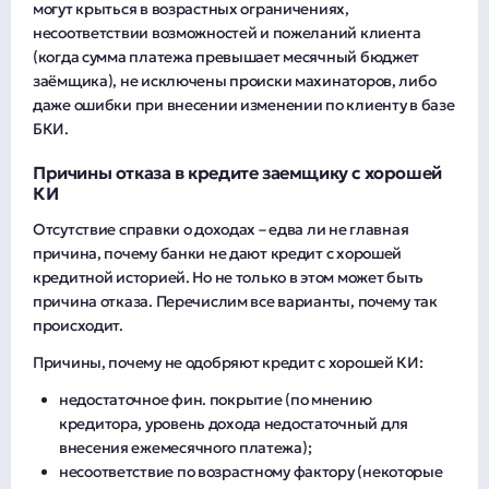
могут крыться в возрастных ограничениях,
несоответствии возможностей и пожеланий клиента
(когда сумма платежа превышает месячный бюджет
заёмщика), не исключены происки махинаторов, либо
даже ошибки при внесении изменении по клиенту в базе
БКИ.
Причины отказа в кредите заемщику с хорошей
КИ
Отсутствие справки о доходах – едва ли не главная
причина, почему банки не дают кредит с хорошей
кредитной историей. Но не только в этом может быть
причина отказа. Перечислим все варианты, почему так
происходит.
Причины, почему не одобряют кредит с хорошей КИ:
недостаточное фин. покрытие (по мнению
кредитора, уровень дохода недостаточный для
внесения ежемесячного платежа);
несоответствие по возрастному фактору (некоторые