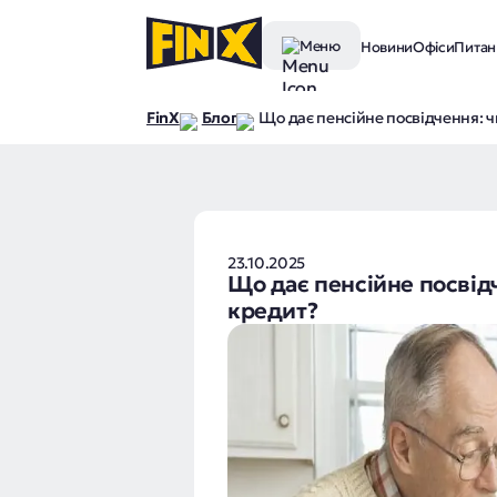
Меню
Новини
Офіси
Питанн
FinX
Блог
Що дає пенсійне посвідчення: 
23.10.2025
Що дає пенсійне посвід
кредит?