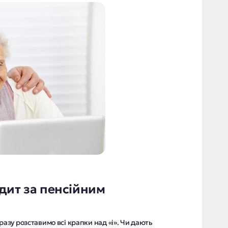
дит за пенсійним
разу розставимо всі крапки над «і». Чи дають