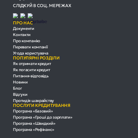
СЛІДКУЙ В СОЦ. МЕРЕЖАХ
ПРО НАС
Документи
Контакти
Про компанію
Переваги компанії
Угода користувача
ПОПУЛЯРНІ РОЗДІЛИ
Як отримати кредит
Як погасити кредит
Питання-відповідь
Новини
Блог
Відгуки
Протидія шахрайству
ПОСЛУГИ КРЕДИТУВАННЯ
Програма «Базовий»
Програма «Гроші до зарплати»
Програма «Швидкий»
Програма «Рефінанс»