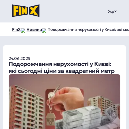
Укр
FinX
Новини
Подорожчання нерухомості у Києві: які сь
24.06.2025
Подорожчання нерухомості у Києві:
які сьогодні ціни за квадратний метр