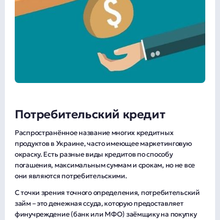
Потребительский кредит
Распространённое название многих кредитных
продуктов в Украине, часто имеющее маркетинговую
окраску. Есть разные виды кредитов по способу
погашения, максимальным суммам и срокам, но не все
они являются потребительскими.
С точки зрения точного определения, потребительский
займ – это денежная ссуда, которую предоставляет
финучреждение (банк или МФО) заёмщику на покупку