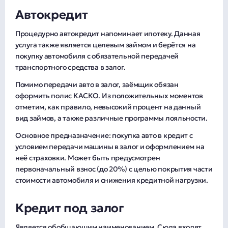
Автокредит
Процедурно автокредит напоминает ипотеку. Данная
услуга также является целевым займом и берётся на
покупку автомобиля с обязательной передачей
транспортного средства в залог.
Помимо передачи авто в залог, заёмщик обязан
оформить полис КАСКО. Из положительных моментов
отметим, как правило, невысокий процент на данный
вид займов, а также различные программы лояльности.
Основное предназначение: покупка авто в кредит с
условием передачи машины в залог и оформлением на
неё страховки. Может быть предусмотрен
первоначальный взнос (до 20%) с целью покрытия части
стоимости автомобиля и снижения кредитной нагрузки.
Кредит под залог
Является обобщающим наименованием. Сюда входят