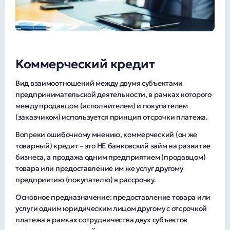
Коммерческий кредит
Вид взаимоотношений между двумя субъектами
предпринимательской деятельности, в рамках которого
между продавцом (исполнителем) и покупателем
(заказчиком) используется принцип отсрочки платежа.
Вопреки ошибочному мнению, коммерческий (он же
товарный) кредит – это НЕ банковский займ на развитие
бизнеса, а продажа одним предприятием (продавцом)
товара или предоставление им же услуг другому
предприятию (покупателю) в рассрочку.
Основное предназначение: предоставление товара или
услуги одним юридическим лицом другому с отсрочкой
платежа в рамках сотрудничества двух субъектов