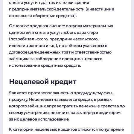
оплата услуг и т.д.), так и с точки зрения
предпринимательской деятельности (инвестиции в
основные и оборотные средства).
Основное предназначение: покупка материальных
ценностей и оплата услуг любого характера
(потребительского, предпринимательского,
инвестиционного и т.д.), но с чётким указанием в
договоре цели денежных трат и ответственностью
заёмщика за соблюдение принципа целевого
использования кредитных средств.
Нецелевой кредит
Является противоположностью предыдущему фин.
продукту. Нецелевым называется кредит, в рамках
которого заёмщик вправе тратить денежные средства по
своему усмотрению, не отчитываясь перед кредитором
за их целевое использование.
К категории нецелевых кредитов относятся популярные