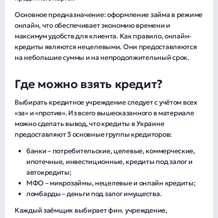
Основное предназначение: оформление займа в режиме
онлайн, что обеспечивает экономию времени и
максимум удобств для клиента. Как правило, онлайн-
кредиты являются нецелевыми. Они предоставляются
на небольшие суммы и на непродолжительный срок.
Где можно взять кредит?
Выбирать кредитное учреждение следует с учётом всех
«за» и «против». Из всего вышесказанного в материале
можно сделать вывод, что кредиты в Украине
предоставляют 3 основные группы кредиторов:
банки – потребительские, целевые, коммерческие,
ипотечные, инвестиционные, кредиты под залог и
автокредиты;
МФО – микрозаймы, нецелевые и онлайн кредиты;
ломбарды – деньги под залог имущества.
Каждый заёмщик выбирает фин. учреждение,