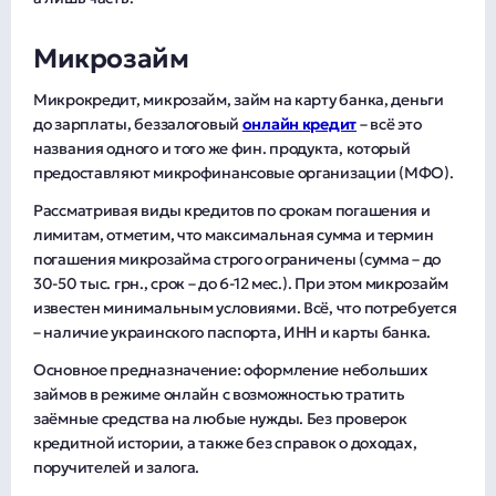
Микрозайм
Микрокредит, микрозайм, займ на карту банка, деньги
до зарплаты, беззалоговый
онлайн кредит
– всё это
названия одного и того же фин. продукта, который
предоставляют микрофинансовые организации (МФО).
Рассматривая виды кредитов по срокам погашения и
лимитам, отметим, что максимальная сумма и термин
погашения микрозайма строго ограничены (сумма – до
30-50 тыс. грн., срок – до 6-12 мес.). При этом микрозайм
известен минимальным условиями. Всё, что потребуется
– наличие украинского паспорта, ИНН и карты банка.
Основное предназначение: оформление небольших
займов в режиме онлайн с возможностью тратить
заёмные средства на любые нужды. Без проверок
кредитной истории, а также без справок о доходах,
поручителей и залога.