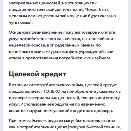
материальных ценностей, не относящихся к
предпринимательской деятельности. Может быть
целевым или нецелевым займом (о них будет сказано
чуть позже).
Основное предназначение: покупка товаров и оплата
услуг потребительского назначения, на целевой или
нецелевой основе, в определённых рамках по
денежным лимитам (у разных фин. учреждений свои
условия предоставления потребительских займов).
Целевой кредит
В отличие от потребительского займа, целевой кредит
предоставляется ТОЛЬКО на приобретение указанных в
договоре материальных ценностей, товаров или оплату
услуг. Использование кредита не по назначению
является нарушением условий кредитного договора.
При этом заёмные средства могут быть использованы
как в потребительских целях (покупка бытовой техники,