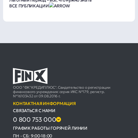
Льготный период – всё, что нужно знать
ВСЕ ПУБЛИКАЦИИ
ООО "ФК"КРЕДИПЛЮС". Свидетельство о регистрации
финансового учреждения: серия ИКС №179, регистр.
№16103432 от 09.08.2016 г.
КОНТАКТНАЯ ИНФОРМАЦИЯ
СВЯЗАТЬСЯ С НАМИ
0 800 753 000
ГРАФИК РАБОТЫ ГОРЯЧЕЙ ЛИНИИ
ПН - СБ: 9:00-18:00