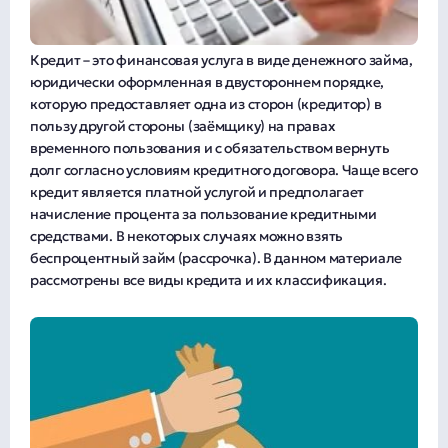
Кредит – это финансовая услуга в виде денежного займа,
юридически оформленная в двустороннем порядке,
которую предоставляет одна из сторон (кредитор) в
пользу другой стороны (заёмщику) на правах
временного пользования и с обязательством вернуть
долг согласно условиям кредитного договора. Чаще всего
кредит является платной услугой и предполагает
начисление процента за пользование кредитными
средствами. В некоторых случаях можно взять
беспроцентный займ (рассрочка). В данном материале
рассмотрены все виды кредита и их классификация.