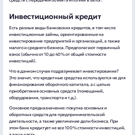
средств с передачей объекта ипотеки в залог.
Инвестиционный кредит
Есть разные виды банковских кредитов, в том числе
инвестиционные займы, ориентированные на
инвестирование предприятий и организаций, а также
малого и среднего бизнеса. Предполагают первичный
взнос (обычно от 10 до 40% от общей стоимости
инвестиций).
Что в данном случае подразумевает инвестирование?
Это значит, что кредитные средства используются не для
финансирования оборотного капитала, а с целью
приобретения основных средств (помещений,
оборудования, транспорта и т.д.).
Основное предназначение: покупка основных и
оборотных средств для предпринимательской
деятельности, а также увеличение доли бизнеса. При
этом банк кредитует не все 100% стоимости инвестиций,
а лишь часть.