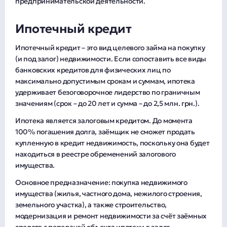
предпринимательской деятельности.
Ипотечный кредит
Ипотечный кредит – это вид целевого займа на покупку
(и под залог) недвижимости. Если сопоставить все виды
банковских кредитов для физических лиц по
максимально допустимым срокам и суммам, ипотека
удерживает безоговорочное лидерство по граничным
значениям (срок – до 20 лет и сумма – до 2,5 млн. грн.).
Ипотека является залоговым кредитом. До момента
100% погашения долга, заёмщик не сможет продать
купленную в кредит недвижимость, поскольку она будет
находиться в реестре обременений залогового
имущества.
Основное предназначение: покупка недвижимого
имущества (жилья, частного дома, нежилого строения,
земельного участка), а также строительство,
модернизация и ремонт недвижимости за счёт заёмных