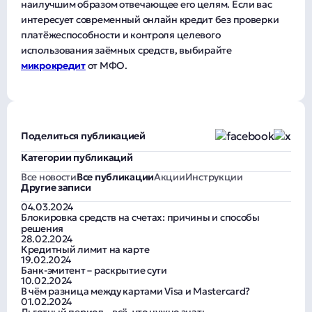
наилучшим образом отвечающее его целям. Если вас
интересует современный онлайн кредит без проверки
платёжеспособности и контроля целевого
использования заёмных средств, выбирайте
микрокредит
от МФО.
Поделиться публикацией
Категории публикаций
Все новости
Все публикации
Акции
Инструкции
Другие записи
04.03.2024
Блокировка средств на счетах: причины и способы
решения
28.02.2024
Кредитный лимит на карте
19.02.2024
Банк-эмитент – раскрытие сути
10.02.2024
В чём разница между картами Visa и Mastercard?
01.02.2024