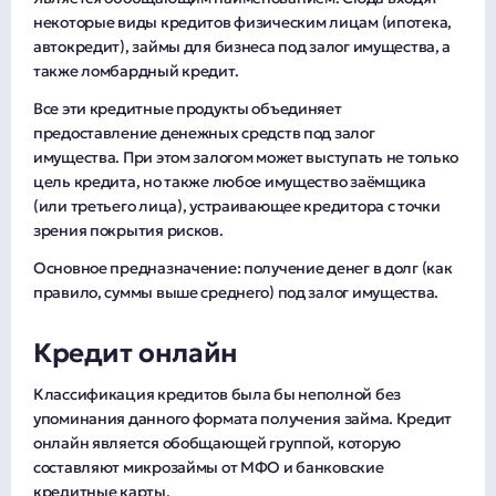
некоторые виды кредитов физическим лицам (ипотека,
автокредит), займы для бизнеса под залог имущества, а
также ломбардный кредит.
Все эти кредитные продукты объединяет
предоставление денежных средств под залог
имущества. При этом залогом может выступать не только
цель кредита, но также любое имущество заёмщика
(или третьего лица), устраивающее кредитора с точки
зрения покрытия рисков.
Основное предназначение: получение денег в долг (как
правило, суммы выше среднего) под залог имущества.
Кредит онлайн
Классификация кредитов была бы неполной без
упоминания данного формата получения займа. Кредит
онлайн является обобщающей группой, которую
составляют микрозаймы от МФО и банковские
кредитные карты.