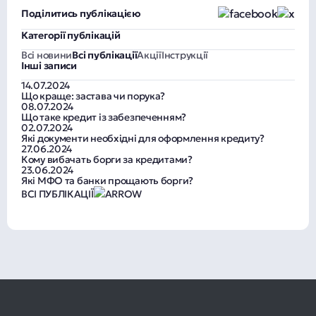
Поділитись публікацією
Категорії публікацій
Всі новини
Всі публікації
Акції
Інструкції
Інші записи
14.07.2024
Що краще: застава чи порука?
08.07.2024
Що таке кредит із забезпеченням?
02.07.2024
Які документи необхідні для оформлення кредиту?
27.06.2024
Кому вибачать борги за кредитами?
23.06.2024
Які МФО та банки прощають борги?
ВСІ ПУБЛІКАЦІЇ