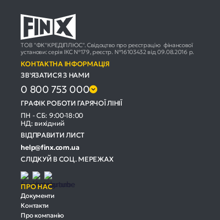
ТОВ "ФК"КРЕДІПЛЮС". Свідоцтво про реєстрацію фінансової
установи: серія ІКС №179, реєстр. №16103432 від 09.08.2016 р.
КОНТАКТНА ІНФОРМАЦІЯ
ЗВ'ЯЗАТИСЯ З НАМИ
0 800 753 000
ГРАФІК РОБОТИ ГАРЯЧОЇ ЛІНІЇ
ПН - СБ: 9:00-18:00
НД: вихідний
ВІДПРАВИТИ ЛИСТ
help@finx.com.ua
СЛІДКУЙ В СОЦ. МЕРЕЖАХ
ПРО НАС
Документи
Контакти
Про компанію