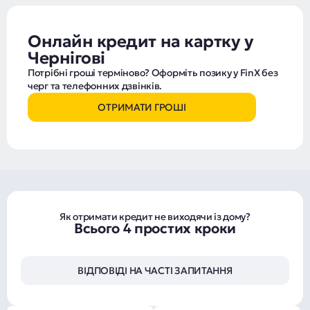
Онлайн кредит на картку у
Чернігові
Потрібні гроші терміново? Оформіть позику у FinX без
черг та телефонних дзвінків.
ОТРИМАТИ ГРОШІ
Як отримати кредит не виходячи із дому?
Всього 4 простих кроки
ВІДПОВІДІ НА ЧАСТІ ЗАПИТАННЯ