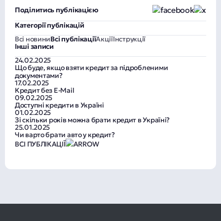
Поділитись публікацією
Категорії публікацій
Всі новини
Всі публікації
Акції
Інструкції
Інші записи
24.02.2025
Що буде, якщо взяти кредит за підробленими
документами?
17.02.2025
Кредит без E-Mail
09.02.2025
Доступні кредити в Україні
01.02.2025
Зі скільки років можна брати кредит в Україні?
25.01.2025
Чи варто брати авто у кредит?
ВСІ ПУБЛІКАЦІЇ