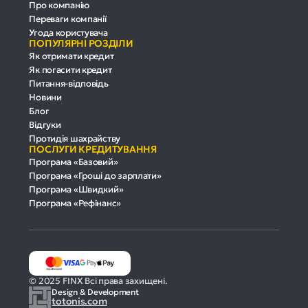
Про компанію
Переваги компанії
Угода користувача
ПОПУЛЯРНІ РОЗДІЛИ
Як отримати кредит
Як погасити кредит
Питання-відповідь
Новини
Блог
Відгуки
Протидія шахрайству
ПОСЛУГИ КРЕДИТУВАННЯ
Програма «Базовий»
Програма «Гроші до зарплати»
Програма «Швидкий»
Програма «Рефінанс»
© 2025 FINX Всі права захищені.
Design & Development
totonis.com