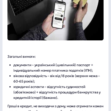
Загальні вимоги:
документи – український (цивільний) паспорт +
індивідуальний номер платника податків (ІПН);
вікова відповідність – вік від 18 років (верхня межа –
60-65 років);
юридичні аспекти – відсутність судимостей
(обов'язково) + відсутність процедури банкрутства у
кредитній історії (бажано).
Гроші в кредит, не виходячи з дому, може отримати кожен