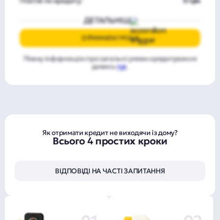
Платіж по кредиту:
0 грн
ДЕТАЛЬНІШЕ
ОТРИМАТИ ГРОШІ
Повну інформацію про загальні умови кредитування
дивись
тут
.
Як отримати кредит не виходячи із дому?
Всього 4 простих кроки
ВІДПОВІДІ НА ЧАСТІ ЗАПИТАННЯ