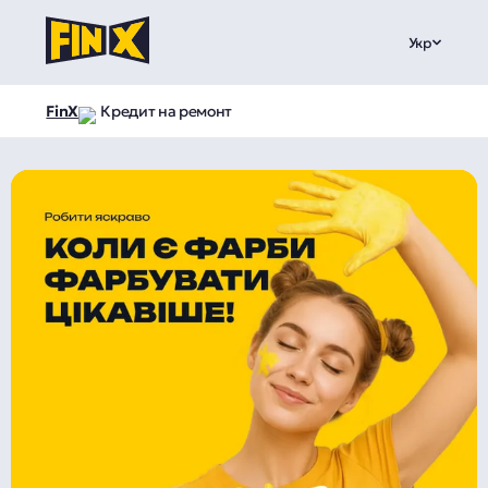
Укр
FinX
Кредит на ремонт