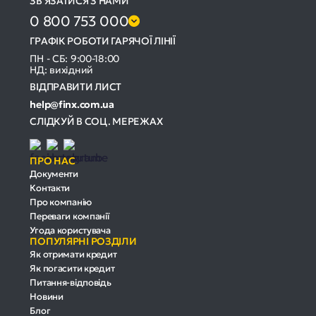
ЗВ'ЯЗАТИСЯ З НАМИ
0 800 753 000
ГРАФІК РОБОТИ ГАРЯЧОЇ ЛІНІЇ
ПН - СБ: 9:00-18:00
НД: вихідний
ВІДПРАВИТИ ЛИСТ
help@finx.com.ua
СЛІДКУЙ В СОЦ. МЕРЕЖАХ
ПРО НАС
Документи
Контакти
Про компанію
Переваги компанії
Угода користувача
ПОПУЛЯРНІ РОЗДІЛИ
Як отримати кредит
Як погасити кредит
Питання-відповідь
Новини
Блог