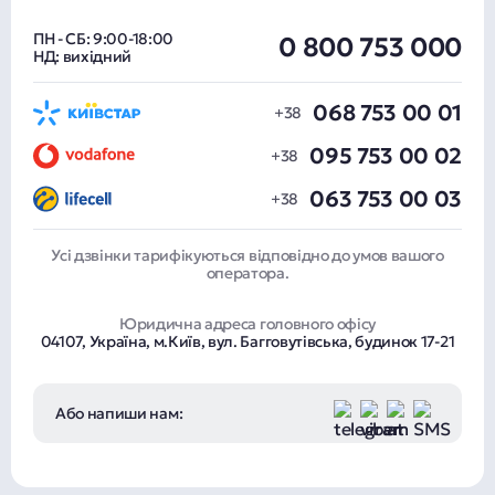
ПН - СБ: 9:00-18:00
0 800 753 000
НД: вихідний
068 753 00 01
095 753 00 02
063 753 00 03
Усі дзвінки тарифікуються відповідно до умов вашого
оператора.
Юридична адреса головного офісу
04107, Україна, м.Київ, вул. Багговутівська, будинок 17-21
Або напиши нам: